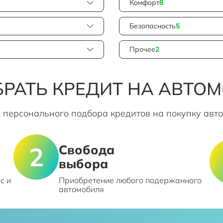
Комфорт
8
Безопасность
5
Прочее
2
РАТЬ КРЕДИТ НА АВТО
 персонального подбора кредитов на покупку авт
Свобода
выбора
с и
Приобретение любого подержанного
автомобиля