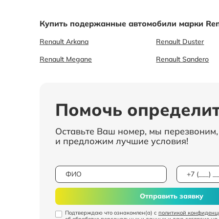
Купить подержанные автомобили марки Ren
Renault Arkana
Renault Duster
Renault Megane
Renault Sandero
Помочь определит
Оставьте Ваш номер, мы перезвоним
и предложим лучшие условия!
Отправить заявку
Подтверждаю что ознакомлен(а) с
политикой конфиденц
об обработке персональных и данных
и даю
согласие на