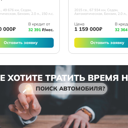
в., 49 676 км, Седан,
2015 г.в., 67 934 км, Седан,
ическая, Бензин, 2.0 л., 150 л.с.
Автоматическая, Бензин, 2.0 л., 
В кредит от
Цена
В кред
0 000₽
1 159 000₽
32 391
₽/мес.
32 364
Оставить заявку
Оставить заявку
Е ХОТИТЕ ТРАТИТЬ ВРЕМЯ 
ПОИСК АВТОМОБИЛЯ?