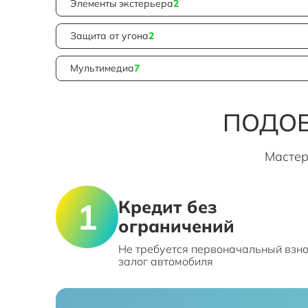
Элементы экстерьера
2
Защита от угона
2
Мультимедиа
7
ПОДОБ
Мастер
Кредит без
ограничений
Не требуется первоначальный взно
залог автомобиля