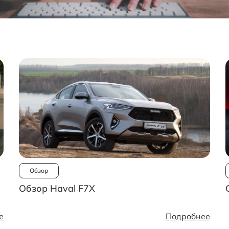
Обзор
Обзор Haval F7X
е
Подробнее