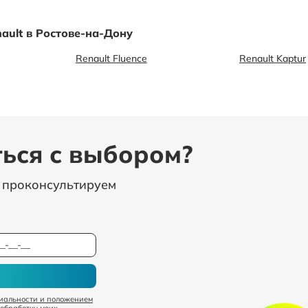
ault в Ростове-на-Дону
Renault Fluence
Renault Kaptur
ься с выбором?
, проконсультируем
иальности и положением
 обработку моих