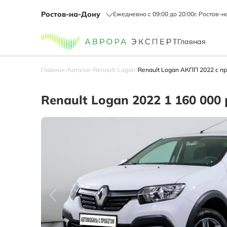
Ростов-на-Дону
Ежедневно с 09:00 до 20:00
г. Ростов-н
Главная
Главная
-
Каталог
-
Renault
-
Logan
-
Renault Logan АКПП 2022 с пр
Renault Logan 2022 1 160 000 