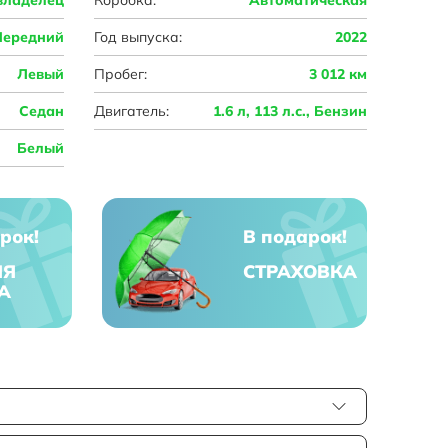
Передний
Год выпуска:
2022
Левый
Пробег:
3 012 км
Седан
Двигатель:
1.6 л, 113 л.с., Бензин
Белый
рок!
В подарок!
ЯЯ
СТРАХОВКА
А