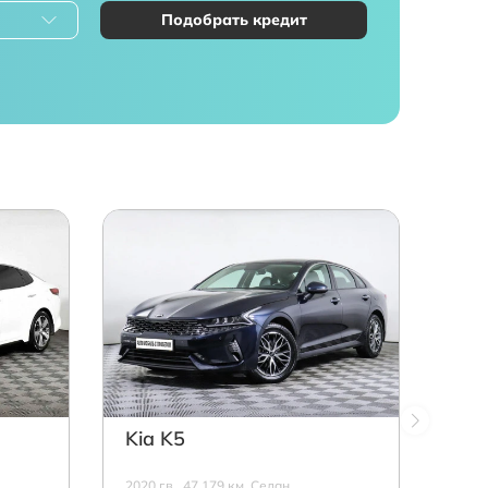
Подобрать кредит
Kia K5
2020 г.в., 47 179 км, Седан,