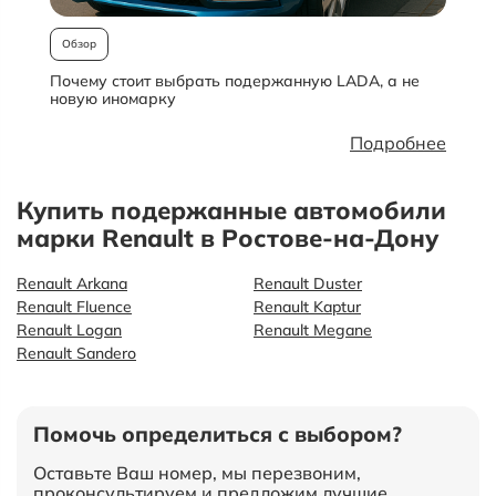
Обзор
Почему стоит выбрать подержанную LADA, а не
О
новую иномарку
Подробнее
Купить подержанные автомобили
марки Renault в Ростове-на-Дону
Renault Arkana
Renault Duster
Renault Fluence
Renault Kaptur
Renault Logan
Renault Megane
Renault Sandero
Помочь определиться с выбором?
Оставьте Ваш номер, мы перезвоним,
проконсультируем и предложим лучшие