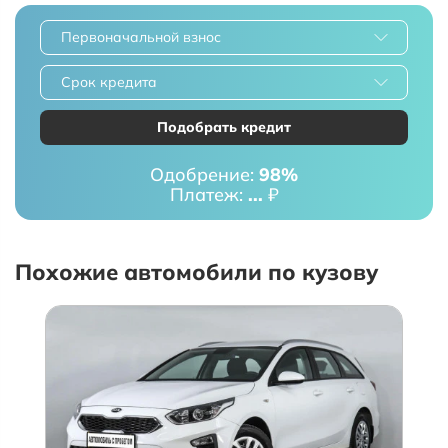
Первоначальной взнос
Срок кредита
Подобрать кредит
Одобрение:
98%
Платеж:
...
₽
Похожие автомобили по кузову