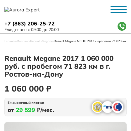
+7 (863) 206-25-72
Ежедневно с 09:00 до 20:00
Главная
-
Каталог
-
Renault
-
Megane
-
Renault Megane МКПП 2017 с пробегом 71 823 км
Renault Megane 2017 1 060 000
руб. с пробегом 71 823 км в г.
Ростов-на-Дону
1 060 000 ₽
Ежемесячный платеж
от
29 599
₽/мес.