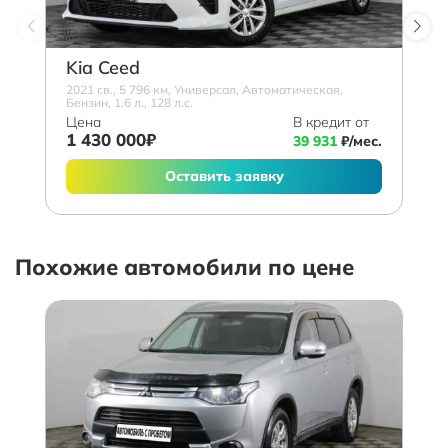
Kia Ceed
2021 г.в., 5 796 км, Универсал, Автоматическая,
Бензин, 1.6 л., 128 л.с.
Цена
В кредит от
1 430 000₽
39 931
₽/мес.
Оставить заявку
Похожие автомобили по цене