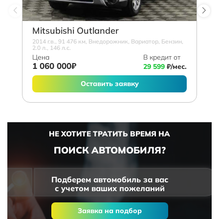
Mitsubishi Outlander
2014 г.в., 91 476 км, Внедорожник, Вариатор, Бензин,
2.0 л., 146 л.с.
Цена
В кредит от
1 060 000₽
29 599
₽/мес.
Оставить заявку
НЕ ХОТИТЕ ТРАТИТЬ ВРЕМЯ НА
ПОИСК АВТОМОБИЛЯ?
Подберем автомобиль за вас
с учетом ваших пожеланий
Заявка на подбор