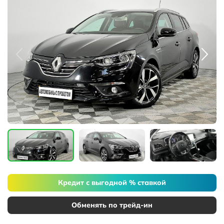
Кредит с выгодной % ставкой
Обменять по трейд-ин