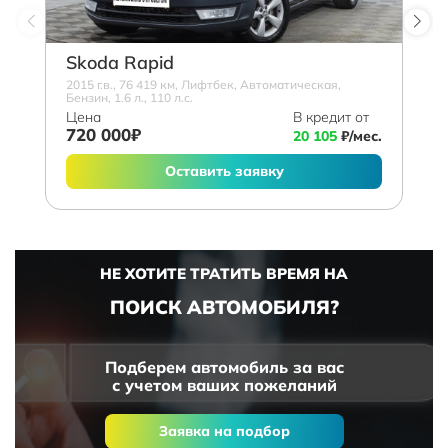
Skoda Rapid
2015 г.в., 76 419 км, Лифтбек, Автоматическая,
Бензин, 1.6 л., 110 л.с.
Цена
В кредит от
720 000₽
20 105
₽/мес.
Оставить заявку
НЕ ХОТИТЕ ТРАТИТЬ ВРЕМЯ НА
ПОИСК АВТОМОБИЛЯ?
Подберем автомобиль за вас
с учетом ваших пожеланий
Заявка на подбор