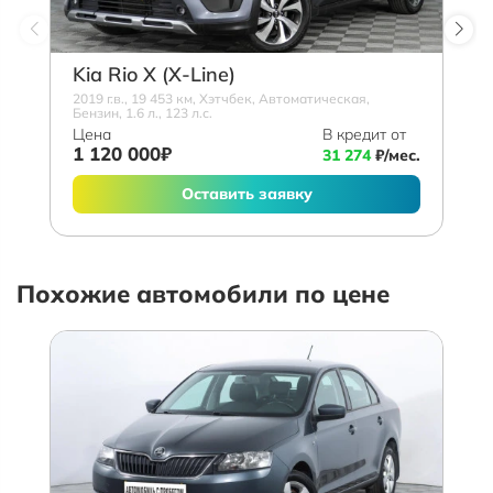
Kia Rio X (X-Line)
2019 г.в., 19 453 км, Хэтчбек, Автоматическая,
Бензин, 1.6 л., 123 л.с.
Цена
В кредит от
1 120 000₽
31 274
₽/мес.
Оставить заявку
Похожие автомобили по цене