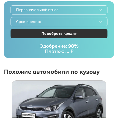
Первоначальной взнос
Срок кредита
Подобрать кредит
Одобрение:
98%
Платеж:
...
₽
Похожие автомобили по кузову