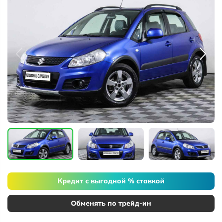
Кредит с выгодной % ставкой
Обменять по трейд-ин