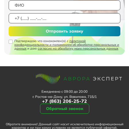
Отправить заявку
Подтверждаю что ознакомлен(а) с
политикой
конфиденциальности и положением об обработке персональных и
данных
и даю
согласие на обработку моих персональных данных
Ежедневно с 09:00 до 20:00
г. Ростов-на-Дону, ул. Вавилова, 71Б/1
+7 (863) 206-25-72
Обратный звонок
Обратите внимание! Данный сайт носит исключительно информационный
характер и ни при каких условиях не является публичной офертой,