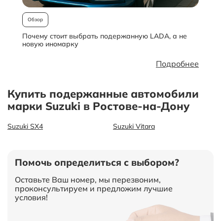
Обзор
Почему стоит выбрать подержанную LADA, а не
О
новую иномарку
Подробнее
Купить подержанные автомобили
марки Suzuki в Ростове-на-Дону
Suzuki SX4
Suzuki Vitara
Помочь определиться с выбором?
Оставьте Ваш номер, мы перезвоним,
проконсультируем и предложим лучшие
условия!