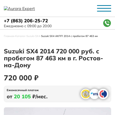
+7 (863) 206-25-72
Ежедневно с 09:00 до 20:00
Главная
-
Каталог
-
Suzuki
-
SX4
-
Suzuki SX4 АКПП 2014 с пробегом 87 463 км
Suzuki SX4 2014 720 000 руб. с
пробегом 87 463 км в г. Ростов-
на-Дону
720 000 ₽
Ежемесячный платеж
от
20 105
₽/мес.