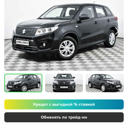
Кредит с выгодной % ставкой
Обменять по трейд-ин