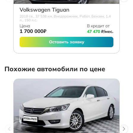
Volkswagen Tiguan
2018 г.в., 37 538 км, Внедорожник, Робот, Бензин, 1.4
л., 150 л.с.
Цена
В кредит от
1 700 000₽
47 470
₽/мес.
Оставить заявку
Похожие автомобили по цене