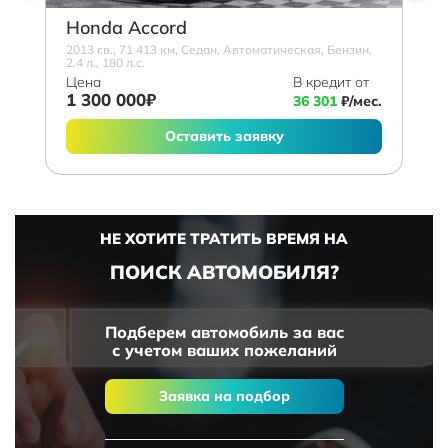
Honda Accord
2013 г.в., 71 413 км, Седан, Автоматическая, Бензин,
2.4 л., 180 л.с.
Цена
В кредит от
1 300 000₽
36 301
₽/мес.
Оставить заявку
НЕ ХОТИТЕ ТРАТИТЬ ВРЕМЯ НА
ПОИСК АВТОМОБИЛЯ?
Подберем автомобиль за вас
с учетом ваших пожеланий
Заявка на подбор