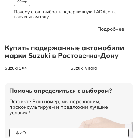
Обзор
Почему стоит выбрать подержанную LADA, а не
О
новую иномарку
Подробнее
Купить подержанные автомобили
марки Suzuki в Ростове-на-Дону
Suzuki SX4
Suzuki Vitara
Помочь определиться с выбором?
Оставьте Ваш номер, мы перезвоним,
проконсультируем и предложим лучшие
условия!