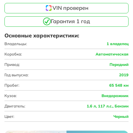
VIN проверен
Гарантия 1 год
Основные характеристики:
Владельцы:
1 владелец
Коробка:
Автоматическая
Привод:
Передний
Год выпуска:
2019
Пробег:
65 548 км
Кузов:
Внедорожник
Двигатель:
1.6 л, 117 л.с., Бензин
Цвет:
Черный