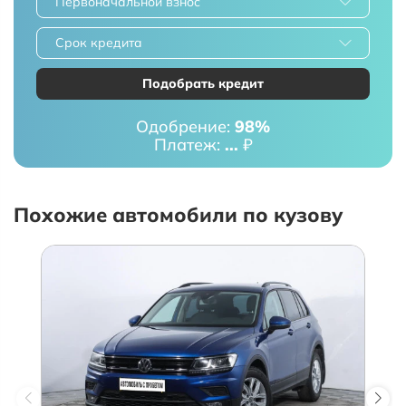
Первоначальной взнос
Срок кредита
Подобрать кредит
Одобрение:
98%
Платеж:
...
₽
Похожие автомобили по кузову