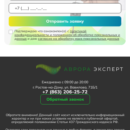
Отправить заявку
Подтверждаю что ознакомлен(а) с
политикой
конфиденциальности и положением об обработке персональных и
данных
и даю
согласие на обработку моих персональных данных
Ежедневно с 09:00 до 20:00
г. Ростов-на-Дону, ул. Вавилова, 71Б/1
+7 (863) 206-25-72
Обратный звонок
Обратите внимание! Данный сайт носит исключительно информационный
характер и ни при каких условиях не является публичной офертой,
определяемой положениями Статьи 437 Гражданского кодекса РФ.
Оставляя свои персональные данные в любых формах, а также при звонке