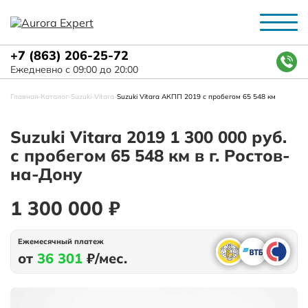
+7 (863) 206-25-72
Ежедневно с 09:00 до 20:00
Главная
-
Каталог
-
Suzuki
-
Vitara
-
Suzuki Vitara АКПП 2019 с пробегом 65 548 км
Suzuki Vitara 2019 1 300 000 руб.
с пробегом 65 548 км в г. Ростов-
на-Дону
1 300 000 ₽
Ежемесячный платеж
от
36 301
₽/мес.