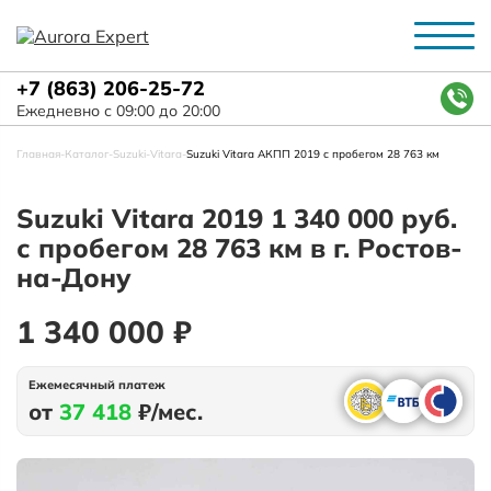
+7 (863) 206-25-72
Ежедневно с 09:00 до 20:00
Главная
-
Каталог
-
Suzuki
-
Vitara
-
Suzuki Vitara АКПП 2019 с пробегом 28 763 км
Suzuki Vitara 2019 1 340 000 руб.
с пробегом 28 763 км в г. Ростов-
на-Дону
1 340 000 ₽
Ежемесячный платеж
от
37 418
₽/мес.