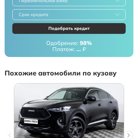
Первоначальной взнос
Срок кредита
Подобрать кредит
Одобрение:
98%
Платеж:
...
₽
Похожие автомобили по кузову