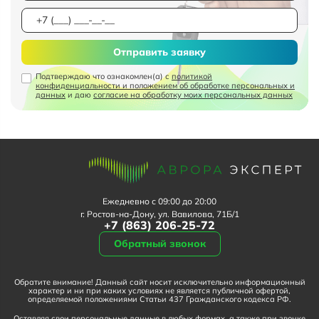
Отправить заявку
Подтверждаю что ознакомлен(а) с
политикой
конфиденциальности и положением об обработке персональных и
данных
и даю
согласие на обработку моих персональных данных
Ежедневно с 09:00 до 20:00
г. Ростов-на-Дону, ул. Вавилова, 71Б/1
+7 (863) 206-25-72
Обратный звонок
Обратите внимание! Данный сайт носит исключительно информационный
характер и ни при каких условиях не является публичной офертой,
определяемой положениями Статьи 437 Гражданского кодекса РФ.
Оставляя свои персональные данные в любых формах, а также при звонке