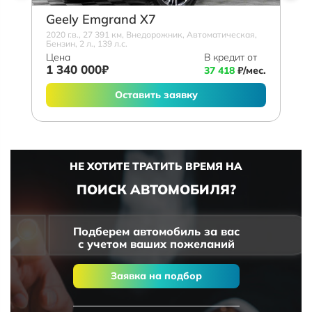
Geely Emgrand X7
2020 г.в., 27 391 км, Внедорожник, Автоматическая,
Бензин, 2 л., 139 л.с.
Цена
В кредит от
1 340 000₽
37 418
₽/мес.
Оставить заявку
НЕ ХОТИТЕ ТРАТИТЬ ВРЕМЯ НА
ПОИСК АВТОМОБИЛЯ?
Подберем автомобиль за вас
с учетом ваших пожеланий
Заявка на подбор