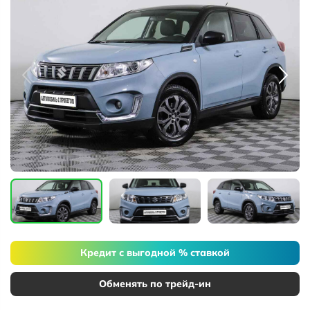
Кредит с выгодной % ставкой
Обменять по трейд-ин