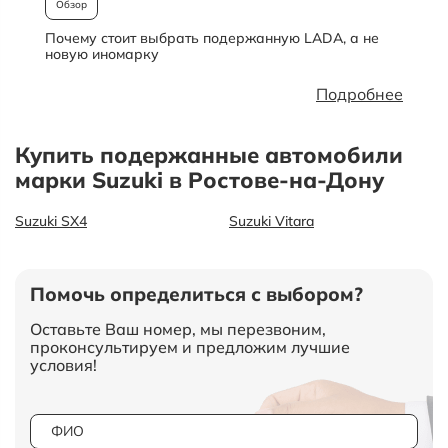
Обзор
Почему стоит выбрать подержанную LADA, а не
О
новую иномарку
Подробнее
Купить подержанные автомобили
марки Suzuki в Ростове-на-Дону
Suzuki SX4
Suzuki Vitara
Помочь определиться с выбором?
Оставьте Ваш номер, мы перезвоним,
проконсультируем и предложим лучшие
условия!