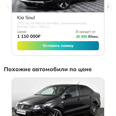
Kia Soul
2017 г.в., 43 400 км, Хэтчбек, Автоматическая,
Бензин, 2.0 л., 150 л.с.
Цена
В кредит от
1 110 000₽
30 995
₽/мес.
Оставить заявку
Похожие автомобили по цене