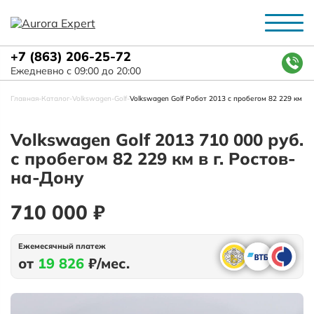
+7 (863) 206-25-72
Ежедневно с 09:00 до 20:00
Главная
-
Каталог
-
Volkswagen
-
Golf
-
Volkswagen Golf Робот 2013 с пробегом 82 229 км
Volkswagen Golf 2013 710 000 руб.
с пробегом 82 229 км в г. Ростов-
на-Дону
710 000 ₽
Ежемесячный платеж
от
19 826
₽/мес.