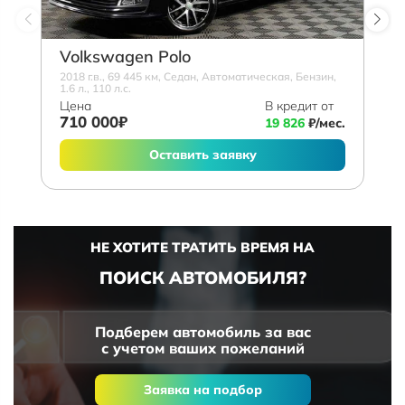
Volkswagen Polo
2018 г.в., 69 445 км, Седан, Автоматическая, Бензин,
1.6 л., 110 л.с.
Цена
В кредит от
710 000₽
19 826
₽/мес.
Оставить заявку
НЕ ХОТИТЕ ТРАТИТЬ ВРЕМЯ НА
ПОИСК АВТОМОБИЛЯ?
Подберем автомобиль за вас
с учетом ваших пожеланий
Заявка на подбор