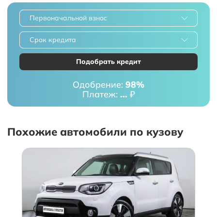
Первоначальной взнос
Срок кредита
Подобрать кредит
Одобрение:
98%
Платеж:
...
₽
Похожие автомобили по кузову