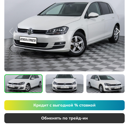
Кредит с выгодной % ставкой
Обменять по трейд-ин