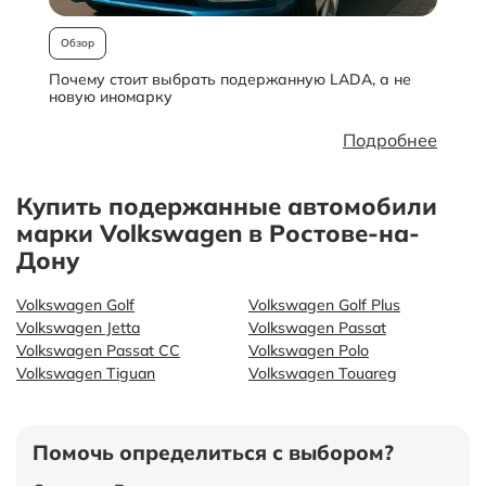
Обзор
Почему стоит выбрать подержанную LADA, а не
О
новую иномарку
Подробнее
Купить подержанные автомобили
марки Volkswagen в Ростове-на-
Дону
Volkswagen Golf
Volkswagen Golf Plus
Volkswagen Jetta
Volkswagen Passat
Volkswagen Passat CC
Volkswagen Polo
Volkswagen Tiguan
Volkswagen Touareg
Помочь определиться с выбором?