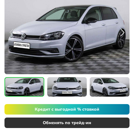
Кредит с выгодной % ставкой
Обменять по трейд-ин