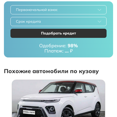
Первоначальной взнос
Срок кредита
Подобрать кредит
Одобрение:
98%
Платеж:
...
₽
Похожие автомобили по кузову