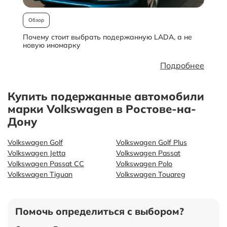
Обзор
Почему стоит выбрать подержанную LADA, а не
О
новую иномарку
Подробнее
Купить подержанные автомобили
марки Volkswagen в Ростове-на-
Дону
Volkswagen Golf
Volkswagen Golf Plus
Volkswagen Jetta
Volkswagen Passat
Volkswagen Passat CC
Volkswagen Polo
Volkswagen Tiguan
Volkswagen Touareg
Помочь определиться с выбором?