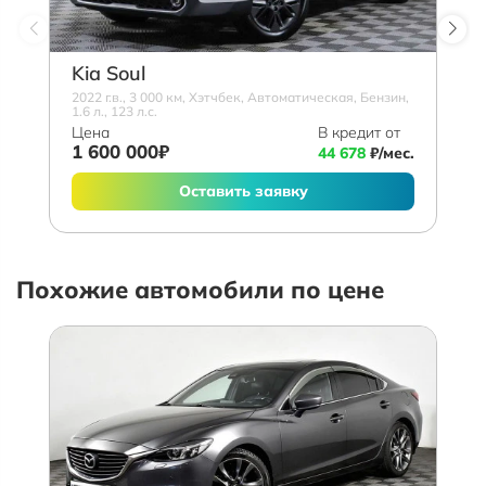
Kia Soul
2022 г.в., 3 000 км, Хэтчбек, Автоматическая, Бензин,
1.6 л., 123 л.с.
Цена
В кредит от
1 600 000₽
44 678
₽/мес.
Оставить заявку
Похожие автомобили по цене