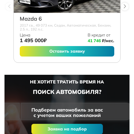
Mazda 6
2017 г.в., 49 073 км, Седан, Автоматическая, Бензин,
2.5 л., 192 л.с.
Цена
В кредит от
1 495 000₽
41 746
₽/мес.
Оставить заявку
НЕ ХОТИТЕ ТРАТИТЬ ВРЕМЯ НА
ПОИСК АВТОМОБИЛЯ?
Подберем автомобиль за вас
с учетом ваших пожеланий
Заявка на подбор