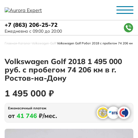
+7 (863) 206-25-72
Ежедневно с 09:00 до 20:00
Главная
-
Каталог
-
Volkswagen
-
Golf
-
Volkswagen Golf Робот 2018 с пробегом 74 206 км
Volkswagen Golf 2018 1 495 000
руб. с пробегом 74 206 км в г.
Ростов-на-Дону
1 495 000 ₽
Ежемесячный платеж
от
41 746
₽/мес.