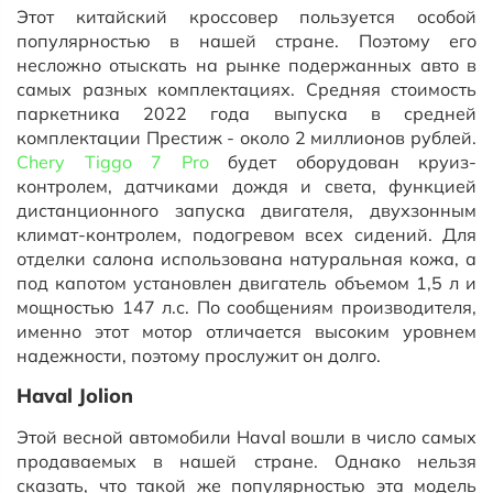
Этот китайский кроссовер пользуется особой
популярностью в нашей стране. Поэтому его
несложно отыскать на рынке подержанных авто в
самых разных комплектациях. Средняя стоимость
паркетника 2022 года выпуска в средней
комплектации Престиж - около 2 миллионов рублей.
Chery Tiggo 7 Pro
будет оборудован круиз-
контролем, датчиками дождя и света, функцией
дистанционного запуска двигателя, двухзонным
климат-контролем, подогревом всех сидений. Для
отделки салона использована натуральная кожа, а
под капотом установлен двигатель объемом 1,5 л и
мощностью 147 л.с. По сообщениям производителя,
именно этот мотор отличается высоким уровнем
надежности, поэтому прослужит он долго.
Haval Jolion
Этой весной автомобили Haval вошли в число самых
продаваемых в нашей стране. Однако нельзя
сказать, что такой же популярностью эта модель