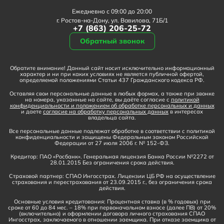
Ежедневно с 09:00 до 20:00
г. Ростов-на-Дону, ул. Вавилова, 71Б/1
+7 (863) 206-25-72
Обратный звонок
Обратите внимание! Данный сайт носит исключительно информационный
характер и ни при каких условиях не является публичной офертой,
определяемой положениями Статьи 437 Гражданского кодекса РФ.
Оставляя свои персональные данные в любых формах, а также при звонке
на номера, указанные на сайте, вы даёте согласие с
политикой
конфиденциальности и положением об обработке персональных и данных
и даете
согласие на обработку персональных данных
в интересах
владельца сайта.
Все персональные данные подлежат обработке в соответствии с политикой
конфиденциальности и защищены Федеральным законом Российской
Федерации от 27 июля 2006 г. № 152-ФЗ.
Кредитор: ПАО «Росбанк». Генеральная лицензия Банка России №2272 от
28.01.2015 Без ограничения срока действия.
Страховой партнер: СПАО Ингосстрах. Лицензии ЦБ РФ на осуществление
страхования и перестрахования от 23.09.2015 г., без ограничения срока
действия.
Основные условия кредитования: Процентная ставка (в % годовых) при
сроке от 60 до 84 мес. – 18% при первоначальном взносе (далее ПВ) от 20%
(включительно) и оформлении договора личного страхования СПАО
Ингосстрах, заключаемого в отношении заемщика. При отказе заемщика от