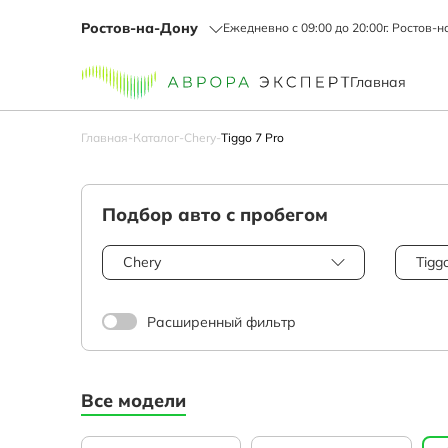
Ростов-на-Дону
Ежедневно с 09:00 до 20:00
г. Ростов-н
Главная
Главная
-
Каталог
-
Chery
-
Tiggo 7 Pro
Подбор авто с пробегом
Chery
Tigg
Расширенный фильтр
Все модели