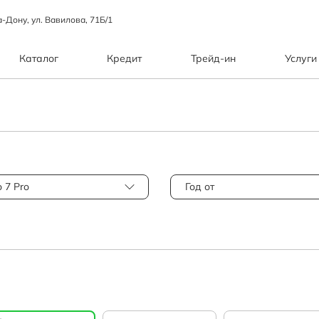
а-Дону, ул. Вавилова, 71Б/1
Каталог
Кредит
Трейд-ин
Услуги
o 7 Pro
Год от