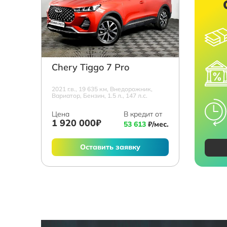
Chery Tiggo 7 Pro
2021 г.в., 19 635 км, Внедорожник,
Вариатор, Бензин, 1.5 л., 147 л.с.
Цена
В кредит от
1 920 000₽
53 613
₽/мес.
Оставить заявку