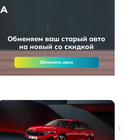
НА
Обменяем ваш старый авто
на новый со скидкой
Обменять авто