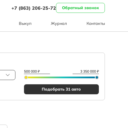
+7 (863) 206-25-72
Обратный звонок
Выкуп
Журнал
Контакты
Подобрать 31 авто