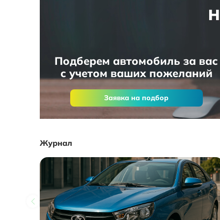
Н
Подберем автомобиль за вас
с учетом ваших пожеланий
Заявка на подбор
Журнал