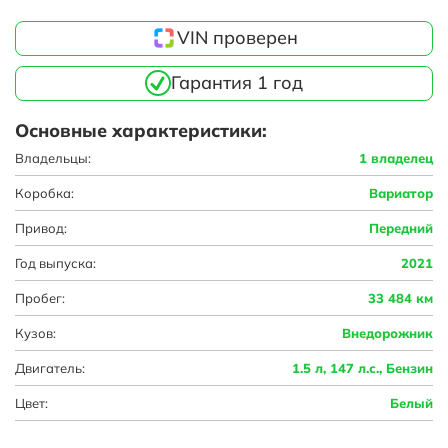
VIN проверен
Гарантия 1 год
Основные характеристики:
Владельцы:
1 владелец
Коробка:
Вариатор
Привод:
Передний
Год выпуска:
2021
Пробег:
33 484 км
Кузов:
Внедорожник
Двигатель:
1.5 л, 147 л.с., Бензин
Цвет:
Белый