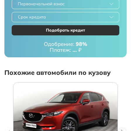
Первоначальной взнос
Срок кредита
Подобрать кредит
Одобрение:
98%
Платеж:
...
₽
Похожие автомобили по кузову