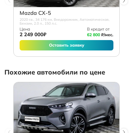
Mazda СХ-5
2020 г.в., 34 176 км, Внедорожник, Автоматическая,
Бензин, 2.0 л., 150 л.с.
Цена
В кредит от
2 249 000₽
62 800
₽/мес.
Оставить заявку
Похожие автомобили по цене