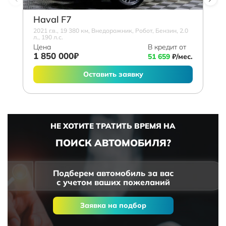
Haval F7
2021 г.в., 19 380 км, Внедорожник, Робот, Бензин, 2.0
л., 190 л.с.
Цена
В кредит от
1 850 000₽
51 659
₽/мес.
Оставить заявку
НЕ ХОТИТЕ ТРАТИТЬ ВРЕМЯ НА
ПОИСК АВТОМОБИЛЯ?
Подберем автомобиль за вас
с учетом ваших пожеланий
Заявка на подбор