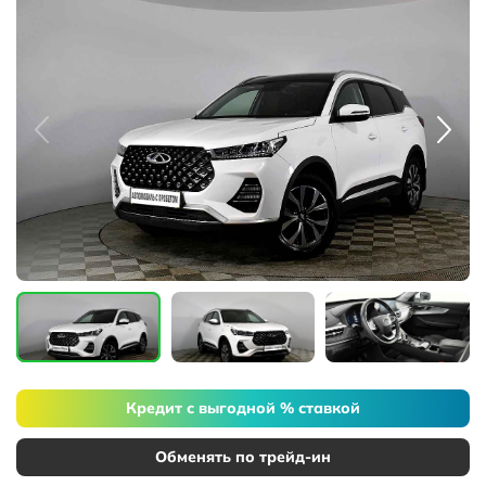
Кредит с выгодной % ставкой
Обменять по трейд-ин