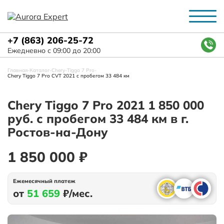
+7 (863) 206-25-72
Ежедневно с 09:00 до 20:00
Главная
-
Каталог
-
Chery
-
Tiggo 7 Pro
-
Chery Tiggo 7 Pro CVT 2021 с пробегом 33 484 км
Chery Tiggo 7 Pro 2021 1 850 000
руб. с пробегом 33 484 км в г.
Ростов-на-Дону
1 850 000 ₽
Ежемесячный платеж
от
51 659
₽/мес.