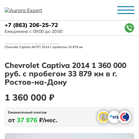
+7 (863) 206-25-72
Ежедневно с 09:00 до 20:00
Главная
-
Каталог
-
Chevrolet
-
Captiva
-
Chevrolet Captiva АКПП 2014 с пробегом 33 879 км
Chevrolet Captiva 2014 1 360 000
руб. с пробегом 33 879 км в г.
Ростов-на-Дону
1 360 000 ₽
Ежемесячный платеж
от
37 976
₽/мес.