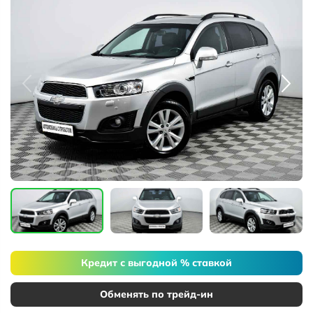
Кредит с выгодной % ставкой
Обменять по трейд-ин