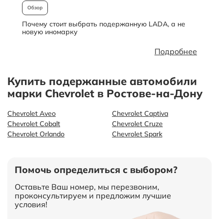
Обзор
Почему стоит выбрать подержанную LADA, а не
О
новую иномарку
Подробнее
Купить подержанные автомобили
марки Chevrolet в Ростове-на-Дону
Chevrolet Aveo
Chevrolet Captiva
Chevrolet Cobalt
Chevrolet Cruze
Chevrolet Orlando
Chevrolet Spark
Помочь определиться с выбором?
Оставьте Ваш номер, мы перезвоним,
проконсультируем и предложим лучшие
условия!