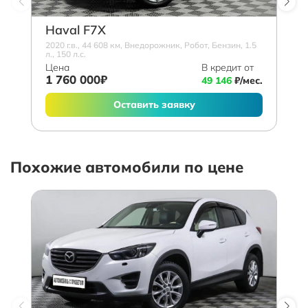
Haval F7X
2020 г.в., 44 608 км, Внедорожник, Робот, Бензин, 1.5
л., 150 л.с.
Цена
В кредит от
1 760 000₽
49 146
₽/мес.
Оставить заявку
Похожие автомобили по цене