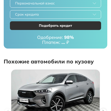
Первоначальной взнос
Срок кредита
Подобрать кредит
Одобрение:
98%
Платеж:
...
₽
Похожие автомобили по кузову