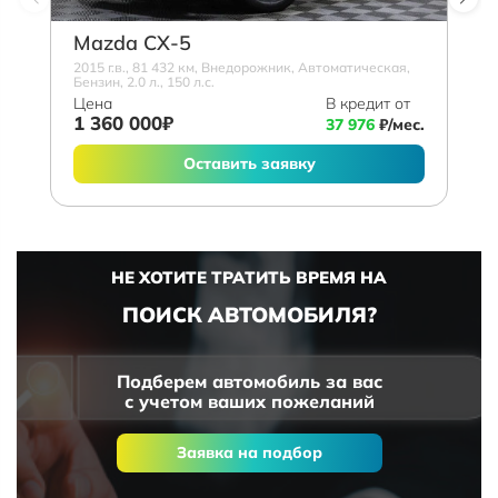
Mazda СХ-5
2015 г.в., 81 432 км, Внедорожник, Автоматическая,
Бензин, 2.0 л., 150 л.с.
Цена
В кредит от
1 360 000₽
37 976
₽/мес.
Оставить заявку
НЕ ХОТИТЕ ТРАТИТЬ ВРЕМЯ НА
ПОИСК АВТОМОБИЛЯ?
Подберем автомобиль за вас
с учетом ваших пожеланий
Заявка на подбор