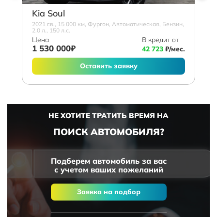
Kia Soul
2021 г.в., 15 000 км, Фургон, Автоматическая, Бензин,
2.0 л., 150 л.с.
Цена
В кредит от
1 530 000₽
42 723
₽/мес.
Оставить заявку
НЕ ХОТИТЕ ТРАТИТЬ ВРЕМЯ НА
ПОИСК АВТОМОБИЛЯ?
Подберем автомобиль за вас
с учетом ваших пожеланий
Заявка на подбор