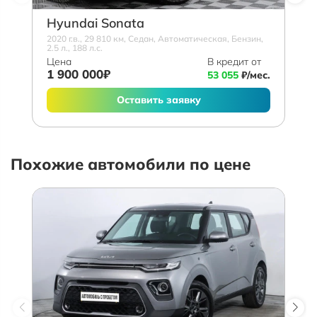
Hyundai Sonata
2020 г.в., 29 810 км, Седан, Автоматическая, Бензин,
2.5 л., 188 л.с.
Цена
В кредит от
1 900 000₽
53 055
₽/мес.
Оставить заявку
Похожие автомобили по цене