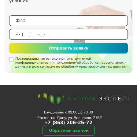
условия!
Отправить заявку
Подтверждаю что ознакомлен(а) с
политикой
конфиденциальности и положением об обработке персональных и
данных
и даю
согласие на обработку моих персональных данных
Ежедневно с 09:00 до 20:00
г. Ростов-на-Дону, ул. Вавилова, 71Б/1
+7 (863) 206-25-72
Обратный звонок