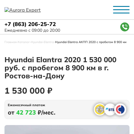
+7 (863) 206-25-72
Ежедневно с 09:00 до 20:00
Главная
-
Каталог
-
Hyundai
-
Elantra
-
Hyundai Elantra АКПП 2020 с пробегом 8 900 км
Hyundai Elantra 2020 1 530 000
руб. с пробегом 8 900 км в г.
Ростов-на-Дону
1 530 000 ₽
Ежемесячный платеж
от
42 723
₽/мес.