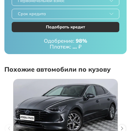
Первоначальной взнос
Срок кредита
Подобрать кредит
Одобрение:
98%
Платеж:
...
₽
Похожие автомобили по кузову