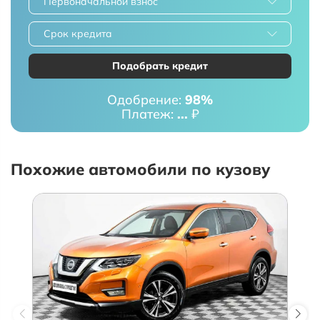
Первоначальной взнос
Срок кредита
Подобрать кредит
Одобрение:
98%
Платеж:
...
₽
Похожие автомобили по кузову