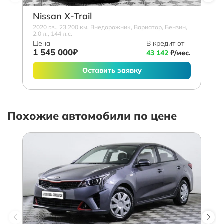
Nissan X-Trail
2020 г.в., 23 200 км, Внедорожник, Вариатор, Бензин,
2.0 л., 144 л.с.
Цена
В кредит от
1 545 000₽
43 142
₽/мес.
Оставить заявку
Похожие автомобили по цене