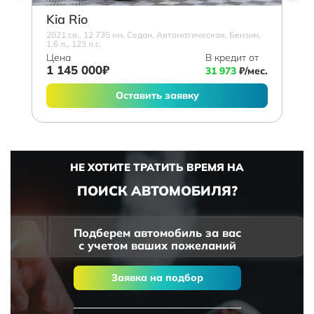
Kia Rio
2021 г.в., 12 735 км, Седан, Автоматическая, Бензин,
1.6 л., 123 л.с.
Цена
В кредит от
1 145 000₽
31 973
₽/мес.
Оставить заявку
НЕ ХОТИТЕ ТРАТИТЬ ВРЕМЯ НА
ПОИСК АВТОМОБИЛЯ?
Подберем автомобиль за вас
с учетом ваших пожеланий
Заявка на подбор