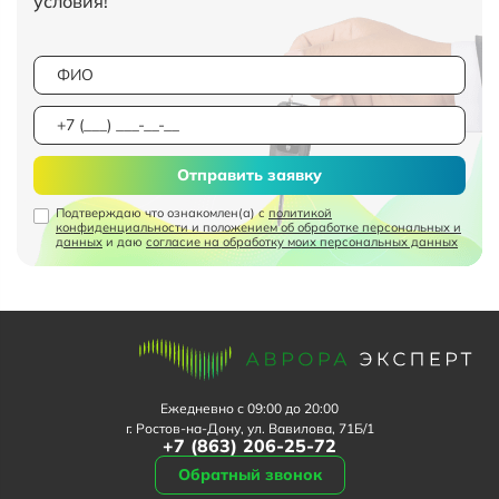
условия!
Отправить заявку
Подтверждаю что ознакомлен(а) с
политикой
конфиденциальности и положением об обработке персональных и
данных
и даю
согласие на обработку моих персональных данных
Ежедневно с 09:00 до 20:00
г. Ростов-на-Дону, ул. Вавилова, 71Б/1
+7 (863) 206-25-72
Обратный звонок