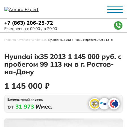
+7 (863) 206-25-72
Ежедневно с 09:00 до 20:00
Главная
-
Каталог
-
Hyundai
-
ix35
-
Hyundai ix35 АКПП 2013 с пробегом 99 113 км
Hyundai ix35 2013 1 145 000 руб. с
пробегом 99 113 км в г. Ростов-
на-Дону
1 145 000 ₽
Ежемесячный платеж
от
31 973
₽/мес.