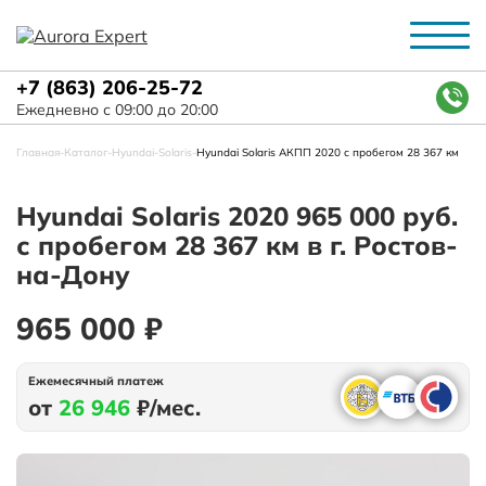
+7 (863) 206-25-72
Ежедневно с 09:00 до 20:00
Главная
-
Каталог
-
Hyundai
-
Solaris
-
Hyundai Solaris АКПП 2020 с пробегом 28 367 км
Hyundai Solaris 2020 965 000 руб.
с пробегом 28 367 км в г. Ростов-
на-Дону
965 000 ₽
Ежемесячный платеж
от
26 946
₽/мес.