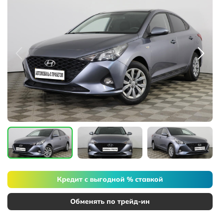
Кредит с выгодной % ставкой
Обменять по трейд-ин