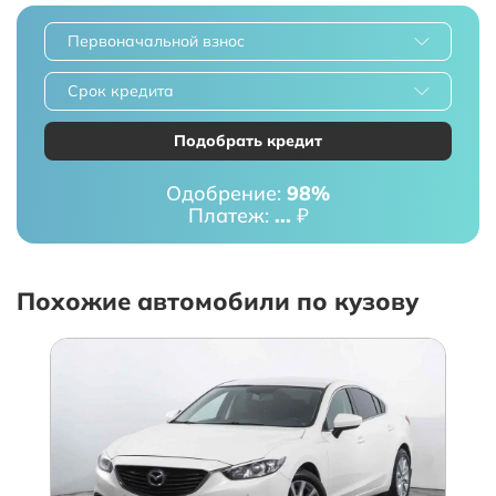
Первоначальной взнос
Срок кредита
Подобрать кредит
Одобрение:
98%
Платеж:
...
₽
Похожие автомобили по кузову