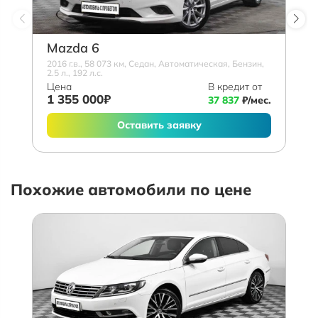
Mazda 6
2016 г.в., 58 073 км, Седан, Автоматическая, Бензин,
2.5 л., 192 л.с.
Цена
В кредит от
1 355 000₽
37 837
₽/мес.
Оставить заявку
Похожие автомобили по цене