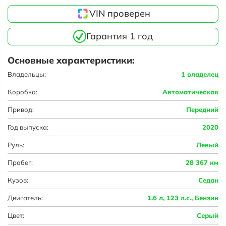
VIN проверен
Гарантия 1 год
Основные характеристики:
Владельцы:
1 владелец
Коробка:
Автоматическая
Привод:
Передний
Год выпуска:
2020
Руль:
Левый
Пробег:
28 367 км
Кузов:
Седан
Двигатель:
1.6 л, 123 л.с., Бензин
Цвет:
Серый