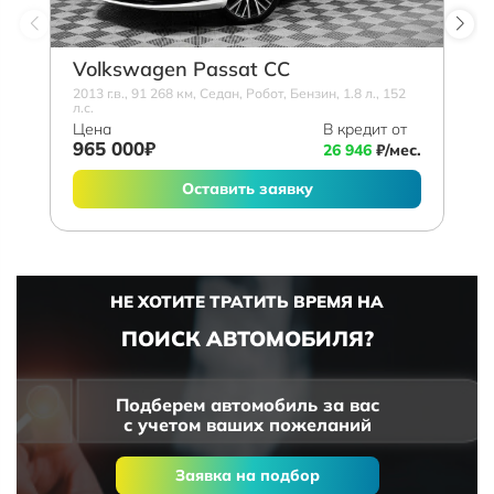
Volkswagen Passat CC
2013 г.в., 91 268 км, Седан, Робот, Бензин, 1.8 л., 152
л.с.
Цена
В кредит от
965 000₽
26 946
₽/мес.
Оставить заявку
НЕ ХОТИТЕ ТРАТИТЬ ВРЕМЯ НА
ПОИСК АВТОМОБИЛЯ?
Подберем автомобиль за вас
с учетом ваших пожеланий
Заявка на подбор