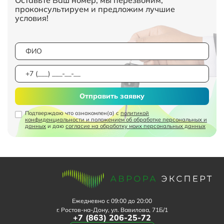
проконсультируем и предложим лучшие
условия!
Отправить заявку
Подтверждаю что ознакомлен(а) с
политикой
конфиденциальности и положением об обработке персональных и
данных
и даю
согласие на обработку моих персональных данных
Ежедневно с 09:00 до 20:00
г. Ростов-на-Дону, ул. Вавилова, 71Б/1
+7 (863) 206-25-72