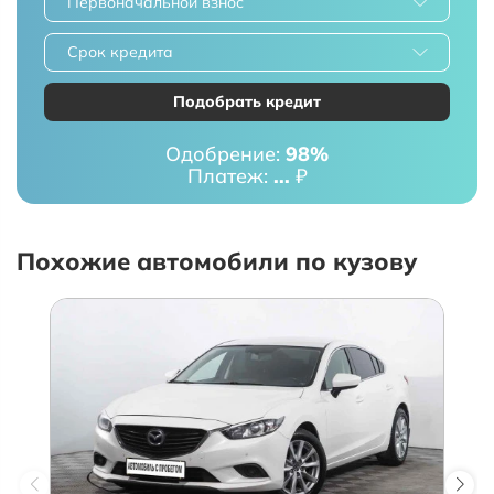
Первоначальной взнос
Срок кредита
Подобрать кредит
Одобрение:
98%
Платеж:
...
₽
Похожие автомобили по кузову