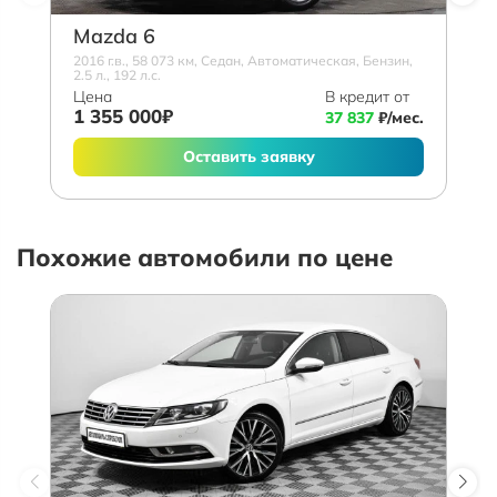
Mazda 6
2016 г.в., 58 073 км, Седан, Автоматическая, Бензин,
2.5 л., 192 л.с.
Цена
В кредит от
1 355 000₽
37 837
₽/мес.
Оставить заявку
Похожие автомобили по цене