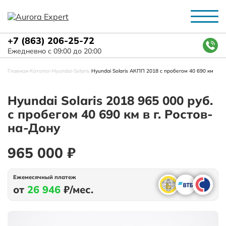
+7 (863) 206-25-72
Ежедневно с 09:00 до 20:00
Главная
-
Каталог
-
Hyundai
-
Solaris
-
Hyundai Solaris АКПП 2018 с пробегом 40 690 км
Hyundai Solaris 2018 965 000 руб.
с пробегом 40 690 км в г. Ростов-
на-Дону
965 000 ₽
Ежемесячный платеж
от
26 946
₽/мес.