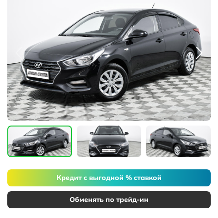
Кредит с выгодной % ставкой
Обменять по трейд-ин