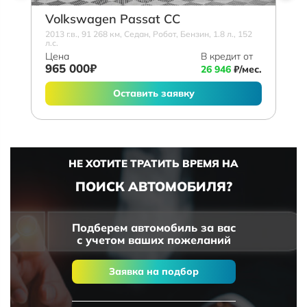
Volkswagen Passat CC
2013 г.в., 91 268 км, Седан, Робот, Бензин, 1.8 л., 152
л.с.
Цена
В кредит от
965 000₽
26 946
₽/мес.
Оставить заявку
НЕ ХОТИТЕ ТРАТИТЬ ВРЕМЯ НА
ПОИСК АВТОМОБИЛЯ?
Подберем автомобиль за вас
с учетом ваших пожеланий
Заявка на подбор