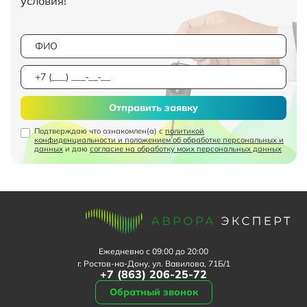
условия!
Отправить заявку
Подтверждаю что ознакомлен(а) с
политикой
конфиденциальности и положением об обработке персональных и
данных
и даю
согласие на обработку моих персональных данных
Ежедневно с 09:00 до 20:00
г. Ростов-на-Дону, ул. Вавилова, 71Б/1
+7 (863) 206-25-72
Обратный звонок