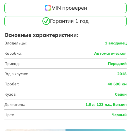
VIN проверен
Гарантия 1 год
Основные характеристики:
Владельцы:
1 владелец
Коробка:
Автоматическая
Привод:
Передний
Год выпуска:
2018
Пробег:
40 690 км
Кузов:
Седан
Двигатель:
1.6 л, 123 л.с., Бензин
Цвет:
Черный