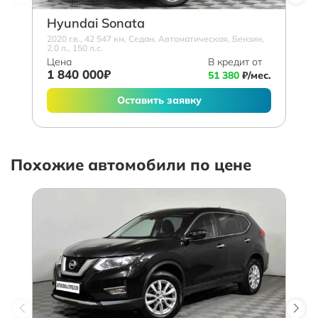
Hyundai Sonata
2020 г.в., 42 547 км, Седан, Автоматическая, Бензин,
2.0 л., 150 л.с.
Цена
В кредит от
1 840 000₽
51 380
₽/мес.
Оставить заявку
Похожие автомобили по цене