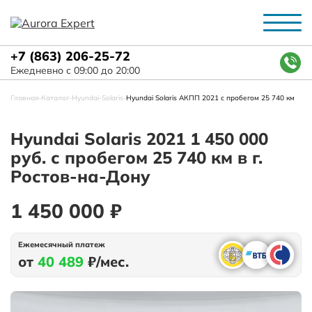
+7 (863) 206-25-72
Ежедневно с 09:00 до 20:00
Главная
-
Каталог
-
Hyundai
-
Solaris
-
Hyundai Solaris АКПП 2021 с пробегом 25 740 км
Hyundai Solaris 2021 1 450 000
руб. с пробегом 25 740 км в г.
Ростов-на-Дону
1 450 000 ₽
Ежемесячный платеж
от
40 489
₽/мес.