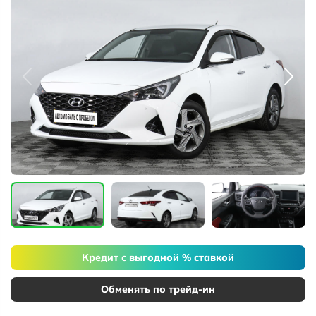
Кредит с выгодной % ставкой
Обменять по трейд-ин