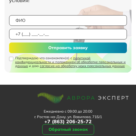
условия!
Отправить заявку
Подтверждаю что ознакомлен(а) с
политикой
конфиденциальности и положением об обработке персональных и
данных
и даю
согласие на обработку моих персональных данных
Ежедневно с 09:00 до 20:00
г. Ростов-на-Дону, ул. Вавилова, 71Б/1
+7 (863) 206-25-72
Обратный звонок