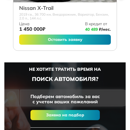
Nissan X-Trail
2019 г.в., 36 700 км, Внедорожник, Вариатор, Бензин,
2.0 л., 144 л.с.
Цена
В кредит от
1 450 000₽
40 489
₽/мес.
Оставить заявку
НЕ ХОТИТЕ ТРАТИТЬ ВРЕМЯ НА
ПОИСК АВТОМОБИЛЯ?
Подберем автомобиль за вас
с учетом ваших пожеланий
Заявка на подбор