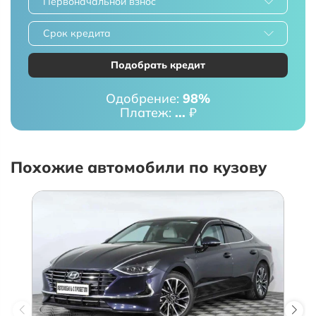
Первоначальной взнос
Срок кредита
Подобрать кредит
Одобрение:
98%
Платеж:
...
₽
Похожие автомобили по кузову