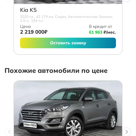
Kia K5
2020 г.в., 42 179 км, Седан, Автоматическая, Бензин,
2.5 л., 194 л.с.
Цена
В кредит от
2 219 000₽
61 963
₽/мес.
Оставить заявку
Похожие автомобили по цене