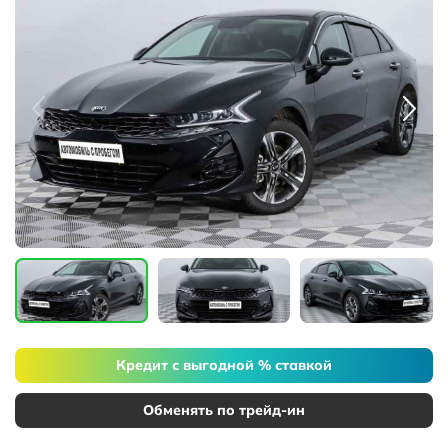
Кредит с выгодной % ставкой
Обменять по трейд-ин