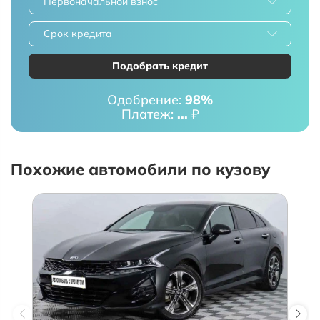
Первоначальной взнос
Срок кредита
Подобрать кредит
Одобрение:
98%
Платеж:
...
₽
Похожие автомобили по кузову