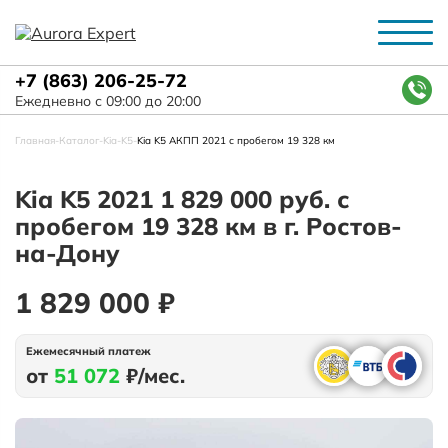
+7 (863) 206-25-72
Ежедневно с 09:00 до 20:00
Главная
-
Каталог
-
Kia
-
K5
-
Kia K5 АКПП 2021 с пробегом 19 328 км
Kia K5 2021 1 829 000 руб. с
пробегом 19 328 км в г. Ростов-
на-Дону
1 829 000 ₽
Ежемесячный платеж
от
51 072
₽/мес.