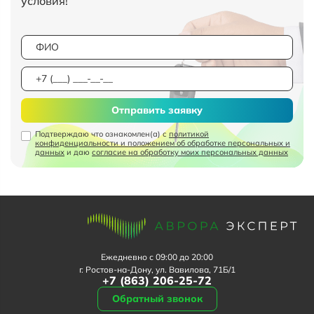
условия!
Отправить заявку
Подтверждаю что ознакомлен(а) с
политикой
конфиденциальности и положением об обработке персональных и
данных
и даю
согласие на обработку моих персональных данных
Ежедневно с 09:00 до 20:00
г. Ростов-на-Дону, ул. Вавилова, 71Б/1
+7 (863) 206-25-72
Обратный звонок