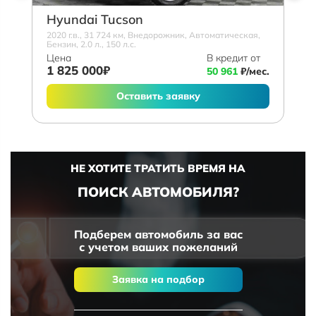
Hyundai Tucson
2020 г.в., 31 724 км, Внедорожник, Автоматическая,
Бензин, 2.0 л., 150 л.с.
Цена
В кредит от
1 825 000₽
50 961
₽/мес.
Оставить заявку
НЕ ХОТИТЕ ТРАТИТЬ ВРЕМЯ НА
ПОИСК АВТОМОБИЛЯ?
Подберем автомобиль за вас
с учетом ваших пожеланий
Заявка на подбор