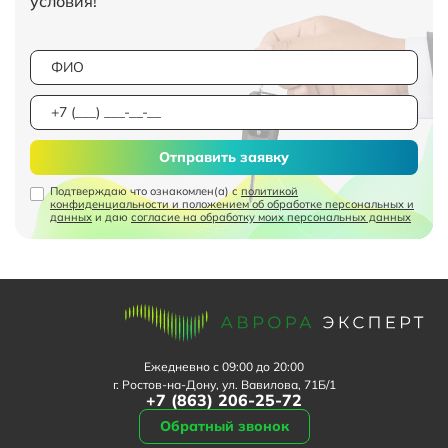
условия!
Отправить заявку
Подтверждаю что ознакомлен(а) с
политикой
конфиденциальности и положением об обработке персональных и
данных
и даю
согласие на обработку моих персональных данных
Ежедневно с 09:00 до 20:00
г. Ростов-на-Дону, ул. Вавилова, 71Б/1
+7 (863) 206-25-72
Обратный звонок