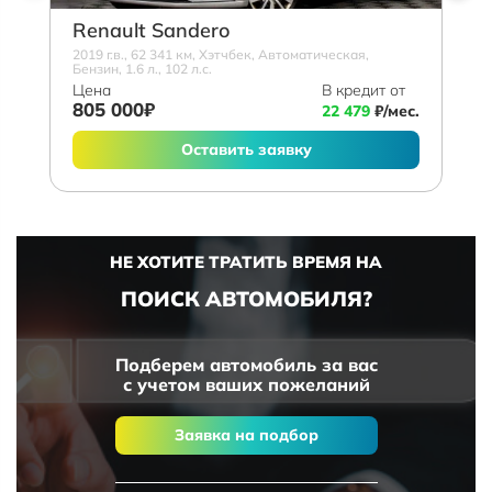
Renault Sandero
2019 г.в., 62 341 км, Хэтчбек, Автоматическая,
Бензин, 1.6 л., 102 л.с.
Цена
В кредит от
805 000₽
22 479
₽/мес.
Оставить заявку
НЕ ХОТИТЕ ТРАТИТЬ ВРЕМЯ НА
ПОИСК АВТОМОБИЛЯ?
Подберем автомобиль за вас
с учетом ваших пожеланий
Заявка на подбор