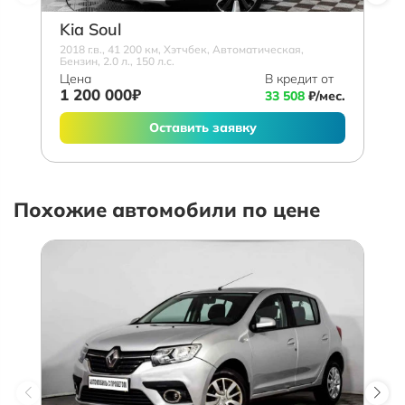
Kia Soul
2018 г.в., 41 200 км, Хэтчбек, Автоматическая,
Бензин, 2.0 л., 150 л.с.
Цена
В кредит от
1 200 000₽
33 508
₽/мес.
Оставить заявку
Похожие автомобили по цене