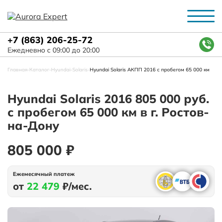
+7 (863) 206-25-72
Ежедневно с 09:00 до 20:00
Главная
-
Каталог
-
Hyundai
-
Solaris
-
Hyundai Solaris АКПП 2016 с пробегом 65 000 км
Hyundai Solaris 2016 805 000 руб.
с пробегом 65 000 км в г. Ростов-
на-Дону
805 000 ₽
Ежемесячный платеж
от
22 479
₽/мес.