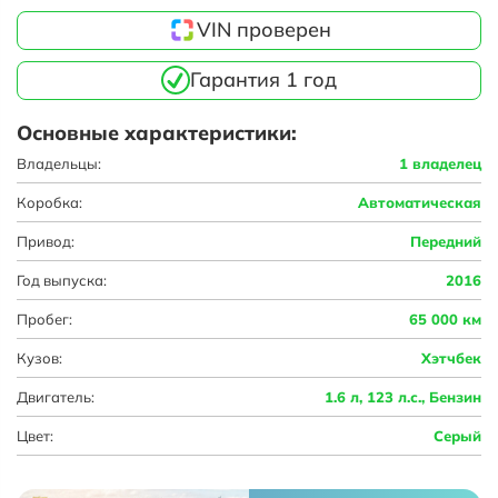
VIN проверен
Гарантия 1 год
Основные характеристики:
Владельцы:
1 владелец
Коробка:
Автоматическая
Привод:
Передний
Год выпуска:
2016
Пробег:
65 000 км
Кузов:
Хэтчбек
Двигатель:
1.6 л, 123 л.с., Бензин
Цвет:
Серый