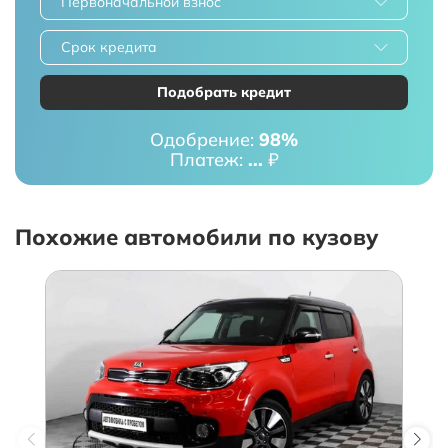
Первоначальной взнос
Срок кредита
Подобрать кредит
Одобрение:
98%
Платеж:
...
₽
Похожие автомобили по кузову