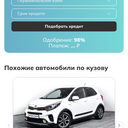
Первоначальной взнос
Срок кредита
Подобрать кредит
Одобрение:
98%
Платеж:
...
₽
Похожие автомобили по кузову