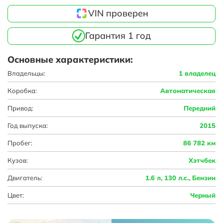
VIN проверен
Гарантия 1 год
Основные характеристики:
Владельцы:
1 владелец
Коробка:
Автоматическая
Привод:
Передний
Год выпуска:
2015
Пробег:
86 782 км
Кузов:
Хэтчбек
Двигатель:
1.6 л, 130 л.с., Бензин
Цвет:
Черный