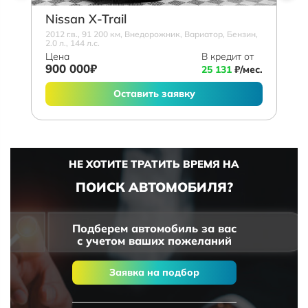
Nissan X-Trail
2012 г.в., 91 200 км, Внедорожник, Вариатор, Бензин,
2.0 л., 144 л.с.
Цена
В кредит от
900 000₽
25 131
₽/мес.
Оставить заявку
НЕ ХОТИТЕ ТРАТИТЬ ВРЕМЯ НА
ПОИСК АВТОМОБИЛЯ?
Подберем автомобиль за вас
с учетом ваших пожеланий
Заявка на подбор