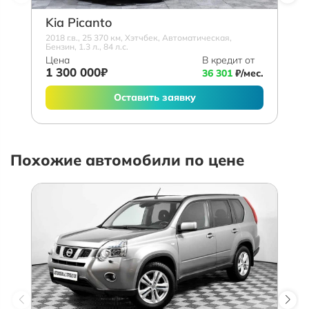
Kia Picanto
2018 г.в., 25 370 км, Хэтчбек, Автоматическая,
Бензин, 1.3 л., 84 л.с.
Цена
В кредит от
1 300 000₽
36 301
₽/мес.
Оставить заявку
Похожие автомобили по цене