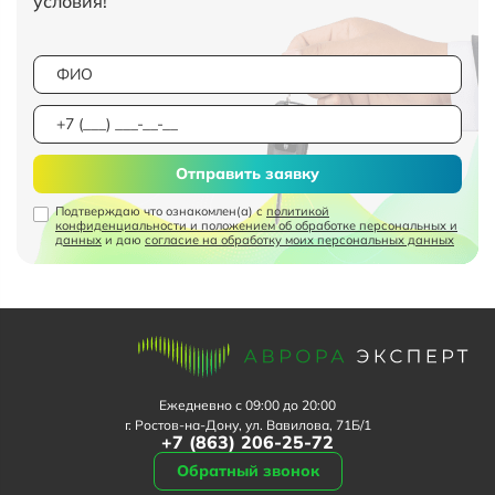
условия!
Отправить заявку
Подтверждаю что ознакомлен(а) с
политикой
конфиденциальности и положением об обработке персональных и
данных
и даю
согласие на обработку моих персональных данных
Ежедневно с 09:00 до 20:00
г. Ростов-на-Дону, ул. Вавилова, 71Б/1
+7 (863) 206-25-72
Обратный звонок