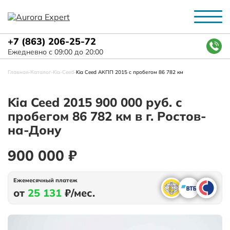
+7 (863) 206-25-72
Ежедневно с 09:00 до 20:00
Главная
-
Каталог
-
Kia
-
Ceed
-
Kia Ceed АКПП 2015 с пробегом 86 782 км
Kia Ceed 2015 900 000 руб. с
пробегом 86 782 км в г. Ростов-
на-Дону
900 000 ₽
Ежемесячный платеж
от
25 131
₽/мес.