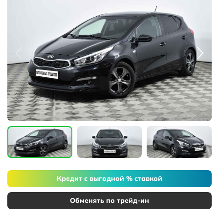
Кредит с выгодной % ставкой
Обменять по трейд-ин