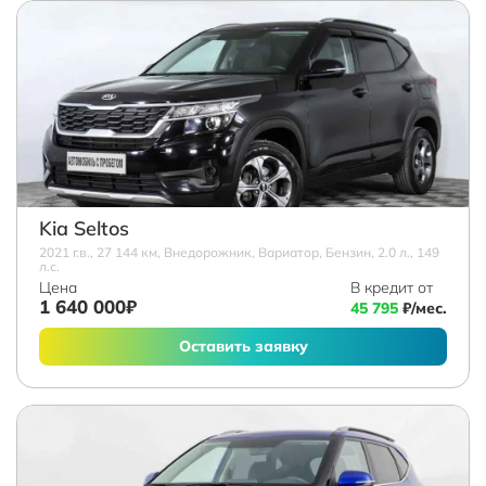
Kia Seltos
2021 г.в., 27 144 км, Внедорожник, Вариатор, Бензин, 2.0 л., 149
л.с.
Цена
В кредит от
1 640 000₽
45 795
₽/мес.
Оставить заявку