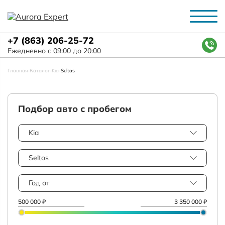
+7 (863) 206-25-72
Ежедневно с 09:00 до 20:00
Главная
-
Каталог
-
Kia
-
Seltos
Подбор авто с пробегом
Kia
Seltos
Год от