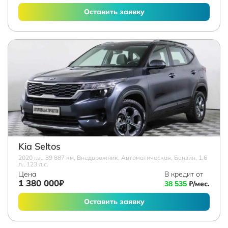
Оставить заявку
Kia Seltos
2020 г.в., 39 887 км, Внедорожник, Автоматическая, Бензин, 1.6
л., 123 л.с.
Цена
В кредит от
1 380 000₽
38 535
₽/мес.
Оставить заявку