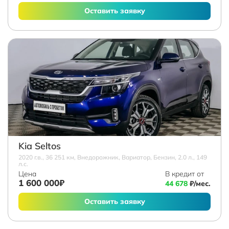
Оставить заявку
Kia Seltos
2020 г.в., 36 251 км, Внедорожник, Вариатор, Бензин, 2.0 л., 149
л.с.
Цена
В кредит от
1 600 000₽
44 678
₽/мес.
Оставить заявку