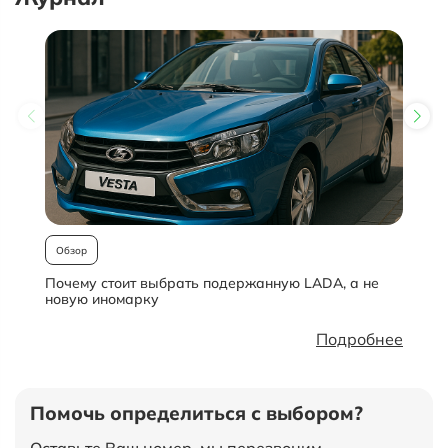
Обзор
Почему стоит выбрать подержанную LADA, а не
О
новую иномарку
Подробнее
Помочь определиться с выбором?