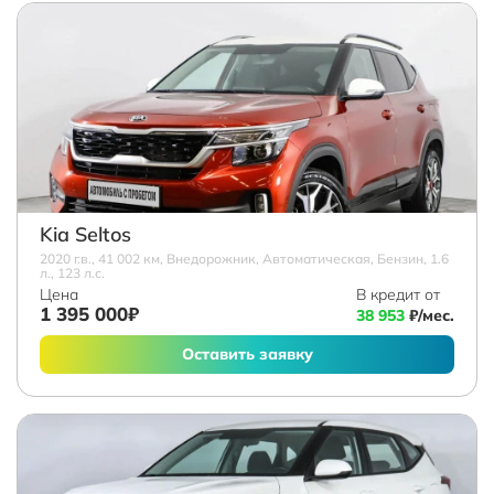
Kia Seltos
2020 г.в., 41 002 км, Внедорожник, Автоматическая, Бензин, 1.6
л., 123 л.с.
Цена
В кредит от
1 395 000₽
38 953
₽/мес.
Оставить заявку