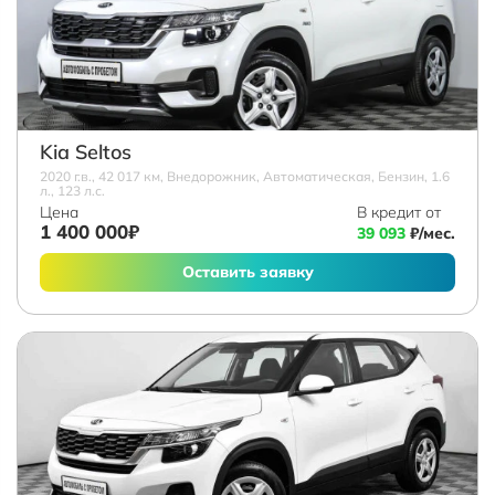
Kia Seltos
2020 г.в., 42 017 км, Внедорожник, Автоматическая, Бензин, 1.6
л., 123 л.с.
Цена
В кредит от
1 400 000₽
39 093
₽/мес.
Оставить заявку