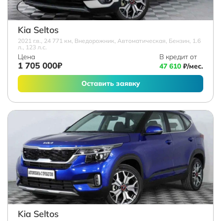
Kia Seltos
2021 г.в., 24 771 км, Внедорожник, Автоматическая, Бензин, 1.6
л., 123 л.с.
Цена
В кредит от
1 705 000₽
47 610
₽/мес.
Оставить заявку
Kia Seltos