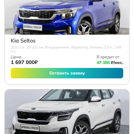
Kia Seltos
2021 г.в., 29 101 км, Внедорожник, Вариатор, Бензин, 2.0 л., 149
л.с.
Цена
В кредит от
1 697 000₽
47 386
₽/мес.
Оставить заявку