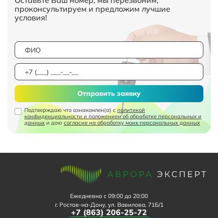
Оставьте Ваш номер, мы перезвоним,
проконсультируем и предложим лучшие
условия!
Отправить заявку
Подтверждаю что ознакомлен(а) с
политикой
конфиденциальности и положением об обработке персональных и
данных
и даю
согласие на обработку моих персональных данных
Ежедневно с 09:00 до 20:00
г. Ростов-на-Дону, ул. Вавилова, 71Б/1
+7 (863) 206-25-72