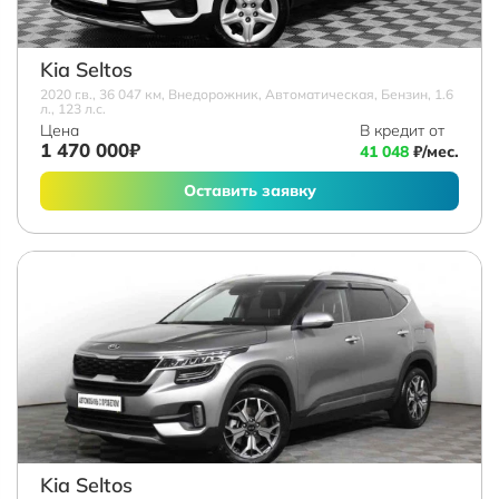
Kia Seltos
2020 г.в., 36 047 км, Внедорожник, Автоматическая, Бензин, 1.6
л., 123 л.с.
Цена
В кредит от
1 470 000₽
41 048
₽/мес.
Оставить заявку
Kia Seltos