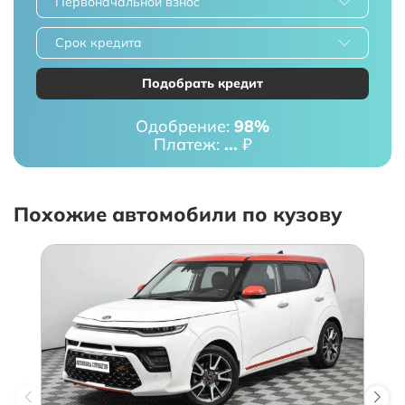
Первоначальной взнос
Срок кредита
Подобрать кредит
Одобрение:
98%
Платеж:
...
₽
Похожие автомобили по кузову