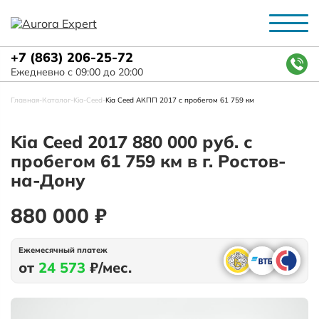
+7 (863) 206-25-72
Ежедневно с 09:00 до 20:00
Главная
-
Каталог
-
Kia
-
Ceed
-
Kia Ceed АКПП 2017 с пробегом 61 759 км
Kia Ceed 2017 880 000 руб. с
пробегом 61 759 км в г. Ростов-
на-Дону
880 000 ₽
Ежемесячный платеж
от
24 573
₽/мес.