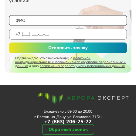
условия!
Отправить заявку
Подтверждаю что ознакомлен(а) с
политикой
конфиденциальности и положением об обработке персональных и
данных
и даю
согласие на обработку моих персональных данных
Ежедневно с 09:00 до 20:00
г. Ростов-на-Дону, ул. Вавилова, 71Б/1
+7 (863) 206-25-72
Обратный звонок