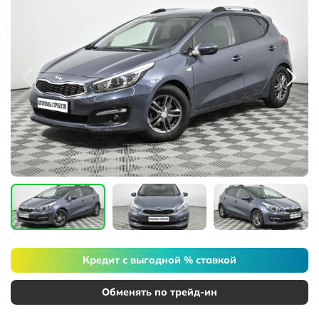
Кредит с выгодной % ставкой
Обменять по трейд-ин