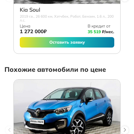
Kia Soul
2019 г.в., 26 600 км, Хэтчбек, Робот, Бензин, 1.6 л., 200
л.с.
Цена
В кредит от
1 272 000₽
35 519
₽/мес.
Оставить заявку
Похожие автомобили по цене