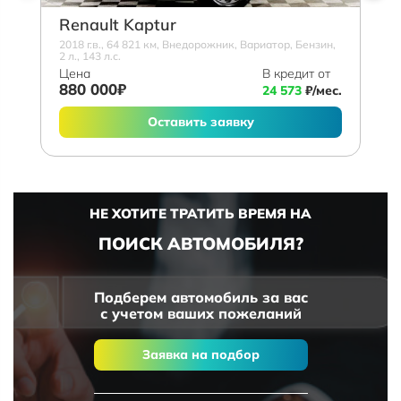
Renault Kaptur
2018 г.в., 64 821 км, Внедорожник, Вариатор, Бензин,
2 л., 143 л.с.
Цена
В кредит от
880 000₽
24 573
₽/мес.
Оставить заявку
НЕ ХОТИТЕ ТРАТИТЬ ВРЕМЯ НА
ПОИСК АВТОМОБИЛЯ?
Подберем автомобиль за вас
с учетом ваших пожеланий
Заявка на подбор