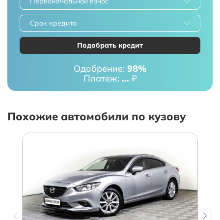
Первоначальной взнос
Срок кредита
Подобрать кредит
Одобрение:
98%
Платеж:
...
₽
Похожие автомобили по кузову