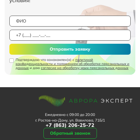
условия!
Отправить заявку
Подтверждаю что ознакомлен(а) с
политикой
конфиденциальности и положением об обработке персональных и
данных
и даю
согласие на обработку моих персональных данных
Ежедневно с 09:00 до 20:00
г. Ростов-на-Дону, ул. Вавилова, 71Б/1
+7 (863) 206-25-72
Обратный звонок