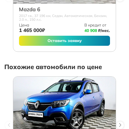
Mazda 6
2017 г.в., 37 196 км, Седан, Автоматическая, Бензин,
2.0 л., 150 л.с.
Цена
В кредит от
1 465 000₽
40 908
₽/мес.
Оставить заявку
Похожие автомобили по цене