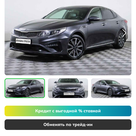
Кредит с выгодной % ставкой
Обменять по трейд-ин