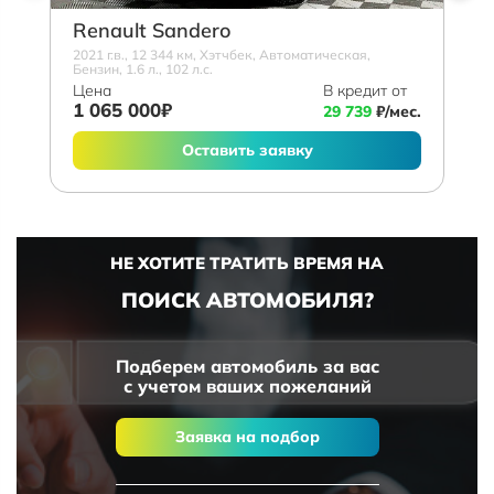
Renault Sandero
2021 г.в., 12 344 км, Хэтчбек, Автоматическая,
Бензин, 1.6 л., 102 л.с.
Цена
В кредит от
1 065 000₽
29 739
₽/мес.
Оставить заявку
НЕ ХОТИТЕ ТРАТИТЬ ВРЕМЯ НА
ПОИСК АВТОМОБИЛЯ?
Подберем автомобиль за вас
с учетом ваших пожеланий
Заявка на подбор