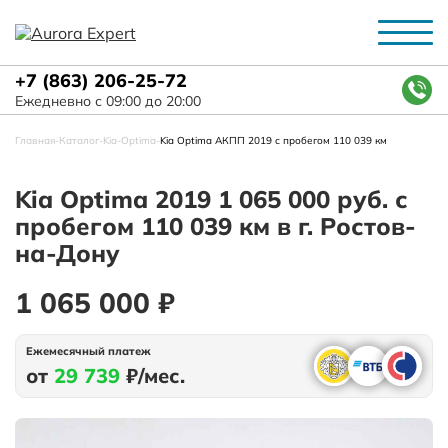
+7 (863) 206-25-72
Ежедневно с 09:00 до 20:00
Главная
-
Каталог
-
Kia
-
Optima
-
Kia Optima АКПП 2019 с пробегом 110 039 км
Kia Optima 2019 1 065 000 руб. с
пробегом 110 039 км в г. Ростов-
на-Дону
1 065 000 ₽
Ежемесячный платеж
от
29 739
₽/мес.