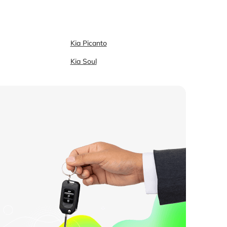
Kia Picanto
Kia Soul