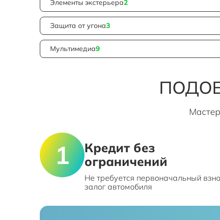
Элементы экстерьера
2
Защита от угона
3
Мультимедиа
9
ПОДОБ
Мастер
Кредит без
ограничений
Не требуется первоначальный взно
залог автомобиля