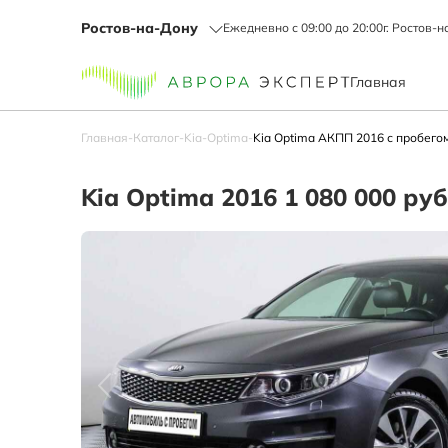
Ростов-на-Дону
Ежедневно с 09:00 до 20:00
г. Ростов-н
Главная
Главная
-
Каталог
-
Kia
-
Optima
-
Kia Optima АКПП 2016 с пробегом
Kia Optima 2016 1 080 000 руб