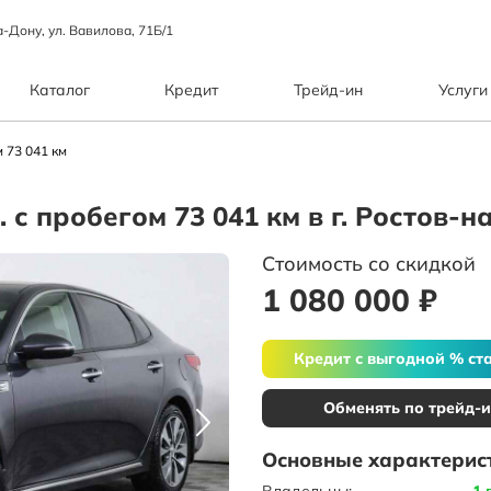
а-Дону, ул. Вавилова, 71Б/1
Каталог
Кредит
Трейд-ин
Услуги
 73 041 км
. с пробегом 73 041 км в г. Ростов-
Стоимость со скидкой
1 080 000 ₽
Кредит с выгодной % ст
Обменять по трейд-
Основные характерис
Владельцы:
1 