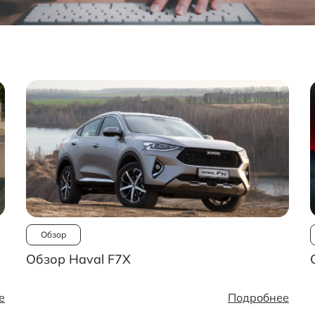
Обзор
Обзор Haval F7X
е
Подробнее