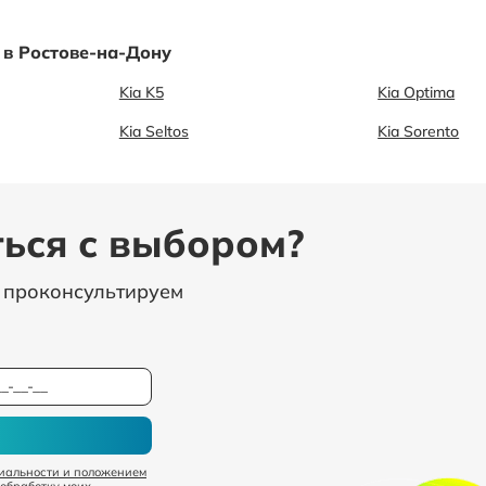
 в Ростове-на-Дону
Kia K5
Kia Optima
Kia Seltos
Kia Sorento
ься с выбором?
, проконсультируем
иальности и положением
 обработку моих