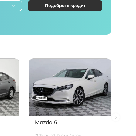
Подобрать кредит
Mazda 6
2018 г.в., 31 792 км, Седан,