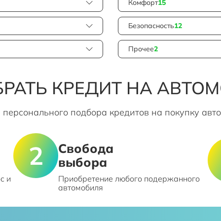
Комфорт
15
Безопасность
12
Прочее
2
РАТЬ КРЕДИТ НА АВТО
 персонального подбора кредитов на покупку авт
Свобода
выбора
с и
Приобретение любого подержанного
автомобиля