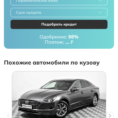
Первоначальной взнос
Срок кредита
Подобрать кредит
Одобрение:
98%
Платеж:
...
₽
Похожие автомобили по кузову