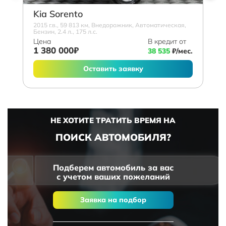
Kia Sorento
2015 г.в., 59 813 км, Внедорожник, Автоматическая,
Бензин, 2.4 л., 175 л.с.
Цена
В кредит от
1 380 000₽
38 535
₽/мес.
Оставить заявку
НЕ ХОТИТЕ ТРАТИТЬ ВРЕМЯ НА
ПОИСК АВТОМОБИЛЯ?
Подберем автомобиль за вас
с учетом ваших пожеланий
Заявка на подбор