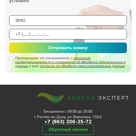
условия!
Отправить заявку
Подтверждаю что ознакомлен(а) с
политикой
конфиденциальности и положением об обработке персональных и
данных
и даю
согласие на обработку моих персональных данных
Ежедневно с 09:00 до 20:00
г. Ростов-на-Дону, ул. Вавилова, 71Б/1
+7 (863) 206-25-72
Обратный звонок