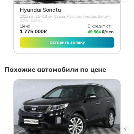
Hyundai Sonata
2021 г.в., 25 413 км, Седан, Автоматическая, Бензин,
2.0 л., 150 л.с.
Цена
В кредит от
1 775 000₽
49 564
₽/мес.
Оставить заявку
Похожие автомобили по цене