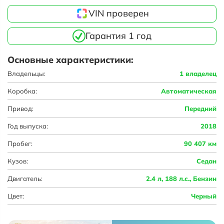
VIN проверен
Гарантия 1 год
Основные характеристики:
Владельцы:
1 владелец
Коробка:
Автоматическая
Привод:
Передний
Год выпуска:
2018
Пробег:
90 407 км
Кузов:
Седан
Двигатель:
2.4 л, 188 л.с., Бензин
Цвет:
Черный