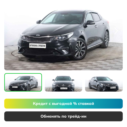
Кредит с выгодной % ставкой
Обменять по трейд-ин