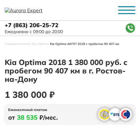
+7 (863) 206-25-72
Ежедневно с 09:00 до 20:00
Главная
-
Каталог
-
Kia
-
Optima
-
Kia Optima АКПП 2018 с пробегом 90 407 км
Kia Optima 2018 1 380 000 руб. с
пробегом 90 407 км в г. Ростов-
на-Дону
1 380 000 ₽
Ежемесячный платеж
от
38 535
₽/мес.