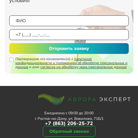
условия!
Отправить заявку
Подтверждаю что ознакомлен(а) с
политикой
конфиденциальности и положением об обработке персональных и
данных
и даю
согласие на обработку моих персональных данных
Ежедневно с 09:00 до 20:00
г. Ростов-на-Дону, ул. Вавилова, 71Б/1
+7 (863) 206-25-72
Обратный звонок