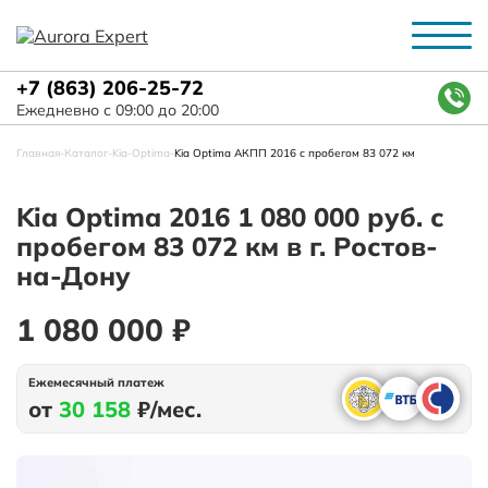
+7 (863) 206-25-72
Ежедневно с 09:00 до 20:00
Главная
-
Каталог
-
Kia
-
Optima
-
Kia Optima АКПП 2016 с пробегом 83 072 км
Kia Optima 2016 1 080 000 руб. с
пробегом 83 072 км в г. Ростов-
на-Дону
1 080 000 ₽
Ежемесячный платеж
от
30 158
₽/мес.