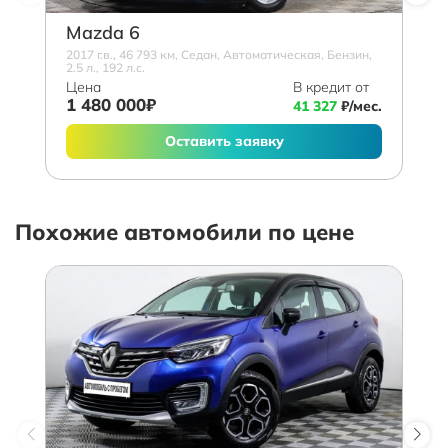
Mazda 6
2017 г.в., 46 793 км, Седан, Автоматическая, Бензин,
2.5 л., 192 л.с.
Цена
В кредит от
1 480 000₽
41 327
₽/мес.
Оставить заявку
Похожие автомобили по цене