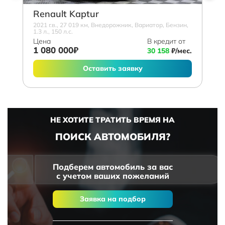
Renault Kaptur
2021 г.в., 27 019 км, Внедорожник, Вариатор, Бензин,
1.3 л., 150 л.с.
Цена
В кредит от
1 080 000₽
30 158
₽/мес.
Оставить заявку
НЕ ХОТИТЕ ТРАТИТЬ ВРЕМЯ НА
ПОИСК АВТОМОБИЛЯ?
Подберем автомобиль за вас
с учетом ваших пожеланий
Заявка на подбор