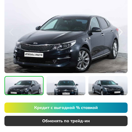
Кредит с выгодной % ставкой
Обменять по трейд-ин