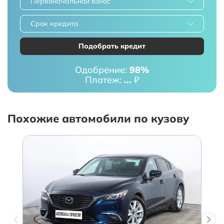
Первоначальной взнос
Срок кредита
Подобрать кредит
Одобрение:
98%
Платеж:
...
₽
Похожие автомобили по кузову