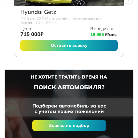
Hyundai Getz
2010 г.в., 72 713 км, Хэтчбек, Автоматическая,
Бензин, 1.4 л., 97 л.с.
Цена
В кредит от
715 000₽
19 965
₽/мес.
Оставить заявку
НЕ ХОТИТЕ ТРАТИТЬ ВРЕМЯ НА
ПОИСК АВТОМОБИЛЯ?
Подберем автомобиль за вас
с учетом ваших пожеланий
Заявка на подбор