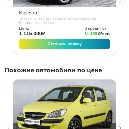
Kia Soul
2018 г.в., 43 600 км, Хэтчбек, Автоматическая,
Бензин, 1.6 л., 123 л.с.
Цена
В кредит от
1 115 000₽
31 135
₽/мес.
Оставить заявку
Похожие автомобили по цене