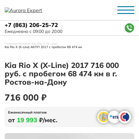
+7 (863) 206-25-72
Ежедневно с 09:00 до 20:00
Главная
-
Каталог
-
Kia
-
Rio X (X-Line)
-
Kia Rio X (X-Line) АКПП 2017 с пробегом 68 474 км
Kia Rio X (X-Line) 2017 716 000
руб. с пробегом 68 474 км в г.
Ростов-на-Дону
716 000 ₽
Ежемесячный платеж
от
19 993
₽/мес.