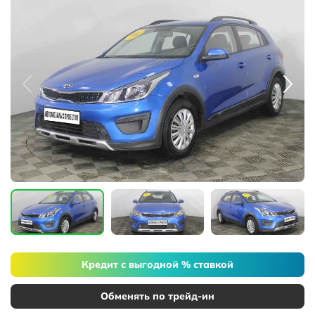
Кредит с выгодной % ставкой
Обменять по трейд-ин