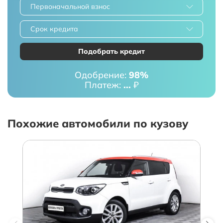
Первоначальной взнос
Срок кредита
Подобрать кредит
Одобрение:
98%
Платеж:
...
₽
Похожие автомобили по кузову