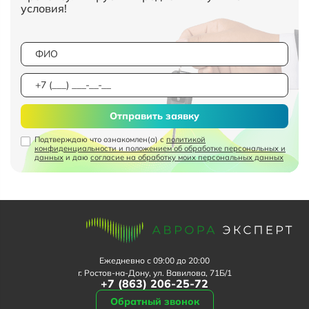
условия!
Отправить заявку
Подтверждаю что ознакомлен(а) с
политикой
конфиденциальности и положением об обработке персональных и
данных
и даю
согласие на обработку моих персональных данных
Ежедневно с 09:00 до 20:00
г. Ростов-на-Дону, ул. Вавилова, 71Б/1
+7 (863) 206-25-72
Обратный звонок