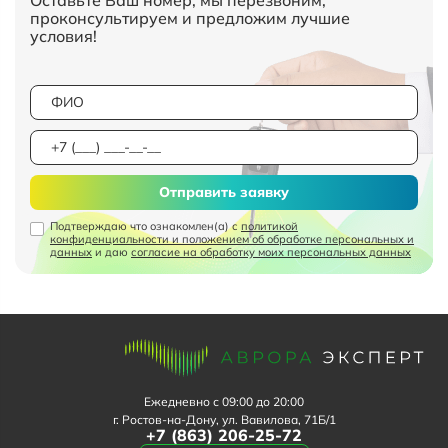
проконсультируем и предложим лучшие
условия!
Отправить заявку
Подтверждаю что ознакомлен(а) с
политикой
конфиденциальности и положением об обработке персональных и
данных
и даю
согласие на обработку моих персональных данных
Ежедневно с 09:00 до 20:00
г. Ростов-на-Дону, ул. Вавилова, 71Б/1
+7 (863) 206-25-72