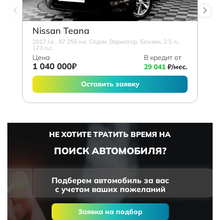
Nissan Teana
2017 г.в., 87 255 км, Седан, Вариатор, Бензин, 2.5 л.,
173 л.с.
Цена
В кредит от
1 040 000₽
29 041
₽/мес.
Оставить заявку
НЕ ХОТИТЕ ТРАТИТЬ ВРЕМЯ НА
ПОИСК АВТОМОБИЛЯ?
Подберем автомобиль за вас
с учетом ваших пожеланий
Заявка на подбор