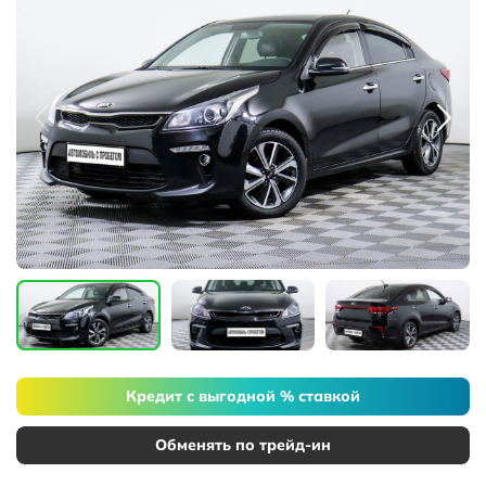
Кредит с выгодной % ставкой
Обменять по трейд-ин