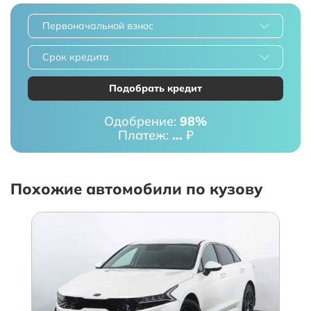
Первоначальной взнос
Срок кредита
Подобрать кредит
Одобрение:
98%
Платеж:
...
₽
Похожие автомобили по кузову