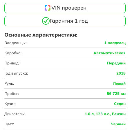
VIN проверен
Гарантия 1 год
Основные характеристики:
Владельцы:
1 владелец
Коробка:
Автоматическая
Привод:
Передний
Год выпуска:
2018
Руль:
Левый
Пробег:
56 725 км
Кузов:
Седан
Двигатель:
1.6 л, 123 л.с., Бензин
Цвет:
Черный