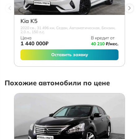
Kia K5
2020 г.в., 31 496 км, Седан, Автоматическая, Бензин,
2.0 л., 150 л.с.
Цена
В кредит от
1 440 000₽
40 210
₽/мес.
Оставить заявку
Похожие автомобили по цене