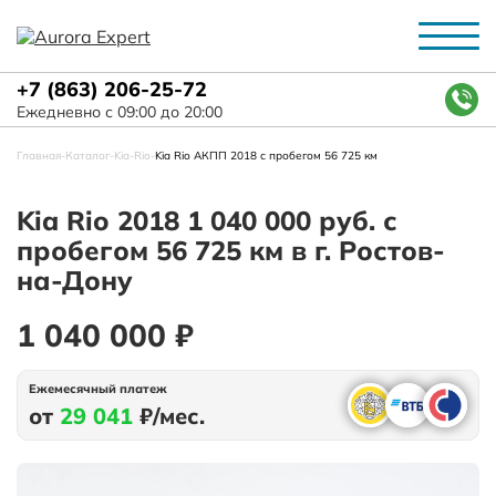
+7 (863) 206-25-72
Ежедневно с 09:00 до 20:00
Главная
-
Каталог
-
Kia
-
Rio
-
Kia Rio АКПП 2018 с пробегом 56 725 км
Kia Rio 2018 1 040 000 руб. с
пробегом 56 725 км в г. Ростов-
на-Дону
1 040 000 ₽
Ежемесячный платеж
от
29 041
₽/мес.