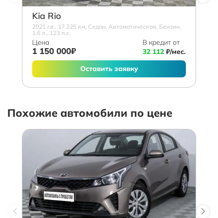
Kia Rio
2021 г.в., 17 225 км, Седан, Автоматическая, Бензин,
1.6 л., 123 л.с.
Цена
В кредит от
1 150 000₽
32 112
₽/мес.
Оставить заявку
Похожие автомобили по цене