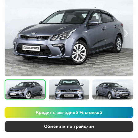
Кредит с выгодной % ставкой
Обменять по трейд-ин