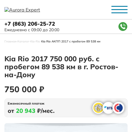
+7 (863) 206-25-72
Ежедневно с 09:00 до 20:00
Главная
-
Каталог
-
Kia
-
Rio
-
Kia Rio АКПП 2017 с пробегом 89 538 км
Kia Rio 2017 750 000 руб. с
пробегом 89 538 км в г. Ростов-
на-Дону
750 000 ₽
Ежемесячный платеж
от
20 943
₽/мес.