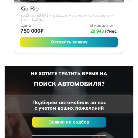
Kia Rio
2020 г.в., 83 641 км, Седан, Автоматическая, Бензин,
1.6 л., 123 л.с.
Цена
В кредит от
750 000₽
20 943
₽/мес.
Оставить заявку
НЕ ХОТИТЕ ТРАТИТЬ ВРЕМЯ НА
ПОИСК АВТОМОБИЛЯ?
Подберем автомобиль за вас
с учетом ваших пожеланий
Заявка на подбор