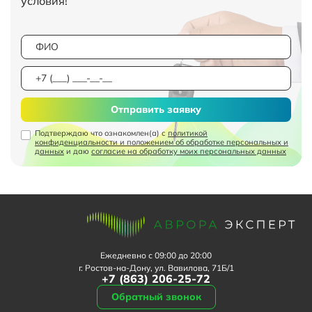
условия!
Отправить заявку
Подтверждаю что ознакомлен(а) с
политикой
конфиденциальности и положением об обработке персональных и
данных
и даю
согласие на обработку моих персональных данных
Ежедневно с 09:00 до 20:00
г. Ростов-на-Дону, ул. Вавилова, 71Б/1
+7 (863) 206-25-72
Обратный звонок