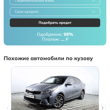
Первоначальной взнос
Срок кредита
Подобрать кредит
Одобрение:
98%
Платеж:
...
₽
Похожие автомобили по кузову