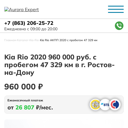
+7 (863) 206-25-72
Ежедневно с 09:00 до 20:00
Главная
-
Каталог
-
Kia
-
Rio
-
Kia Rio АКПП 2020 с пробегом 47 329 км
Kia Rio 2020 960 000 руб. с
пробегом 47 329 км в г. Ростов-
на-Дону
960 000 ₽
Ежемесячный платеж
от
26 807
₽/мес.