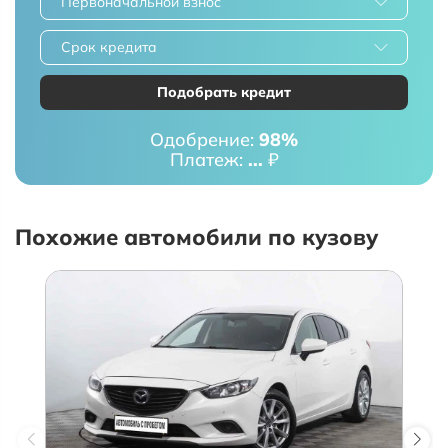
Первоначальной взнос
Срок кредита
Подобрать кредит
Одобрение:
98%
Платеж:
...
₽
Похожие автомобили по кузову