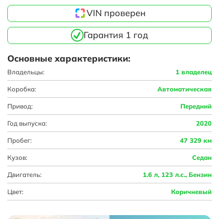
VIN проверен
Гарантия 1 год
Основные характеристики:
Владельцы:
1 владелец
Коробка:
Автоматическая
Привод:
Передний
Год выпуска:
2020
Пробег:
47 329 км
Кузов:
Седан
Двигатель:
1.6 л, 123 л.с., Бензин
Цвет:
Коричневый