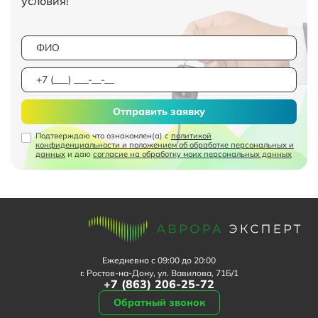
условия!
Отправить заявку
Подтверждаю что ознакомлен(а) с
политикой
конфиденциальности и положением об обработке персональных и
данных
и даю
согласие на обработку моих персональных данных
Ежедневно с 09:00 до 20:00
г. Ростов-на-Дону, ул. Вавилова, 71Б/1
+7 (863) 206-25-72
Обратный звонок