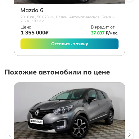
Mazda 6
2016 г.в., 58 073 км, Седан, Автоматическая, Бензин,
2.5 л., 192 л.с.
Цена
В кредит от
1 355 000₽
37 837
₽/мес.
Оставить заявку
Похожие автомобили по цене