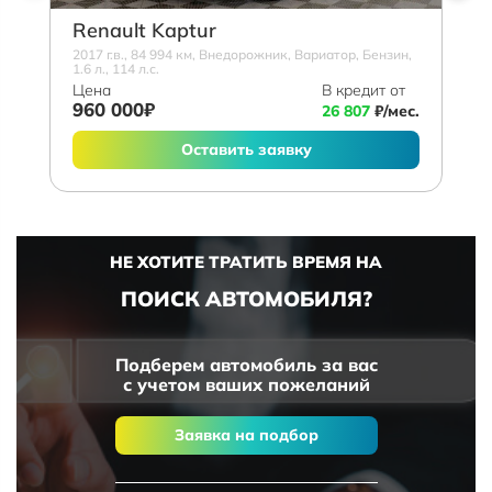
Renault Kaptur
2017 г.в., 84 994 км, Внедорожник, Вариатор, Бензин,
1.6 л., 114 л.с.
Цена
В кредит от
960 000₽
26 807
₽/мес.
Оставить заявку
НЕ ХОТИТЕ ТРАТИТЬ ВРЕМЯ НА
ПОИСК АВТОМОБИЛЯ?
Подберем автомобиль за вас
с учетом ваших пожеланий
Заявка на подбор