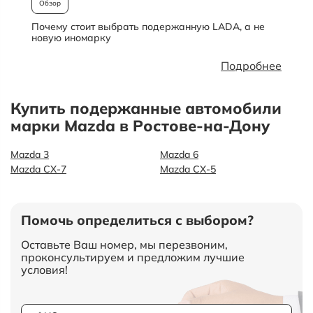
Обзор
Почему стоит выбрать подержанную LADA, а не
О
новую иномарку
Подробнее
Купить подержанные автомобили
марки Mazda в Ростове-на-Дону
Mazda 3
Mazda 6
Mazda CX-7
Mazda СХ-5
Помочь определиться с выбором?
Оставьте Ваш номер, мы перезвоним,
проконсультируем и предложим лучшие
условия!