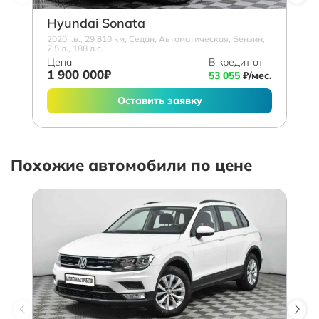
Hyundai Sonata
2020 г.в., 29 810 км, Седан, Автоматическая, Бензин,
2.5 л., 188 л.с.
Цена
В кредит от
1 900 000₽
53 055
₽/мес.
Оставить заявку
Похожие автомобили по цене