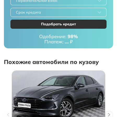
Первоначальной взнос
Срок кредита
Подобрать кредит
Одобрение:
98%
Платеж:
...
₽
Похожие автомобили по кузову