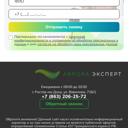
Отправить заявку
Подтверждаю что ознакомлен(а) с
политикой
конфиденциальности и положением об обработке персональных и
данных
и даю
согласие на обработку моих персональных данных
Ежедневно с 09:00 до 20:00
г. Ростов-на-Дону, ул. Вавилова, 71Б/1
+7 (863) 206-25-72
Обратный звонок
Обратите внимание! Данный сайт носит исключительно информационный
характер и ни при каких условиях не является публичной офертой,
определяемой положениями Статьи 437 Гражданского кодекса РФ.