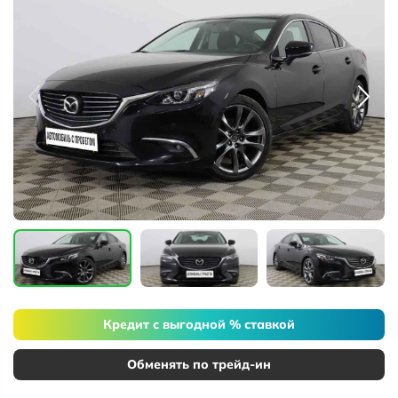
Кредит с выгодной % ставкой
Обменять по трейд-ин