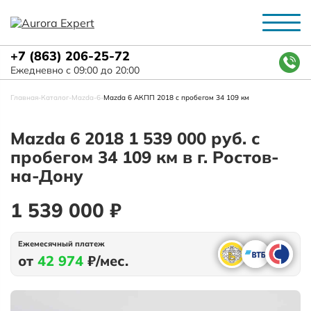
+7 (863) 206-25-72
Ежедневно с 09:00 до 20:00
Главная
-
Каталог
-
Mazda
-
6
-
Mazda 6 АКПП 2018 с пробегом 34 109 км
Mazda 6 2018 1 539 000 руб. с
пробегом 34 109 км в г. Ростов-
на-Дону
1 539 000 ₽
Ежемесячный платеж
от
42 974
₽/мес.