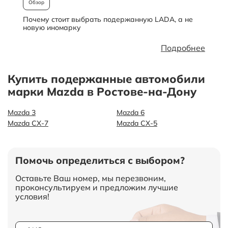
Обзор
Почему стоит выбрать подержанную LADA, а не
О
новую иномарку
Подробнее
Купить подержанные автомобили
марки Mazda в Ростове-на-Дону
Mazda 3
Mazda 6
Mazda CX-7
Mazda СХ-5
Помочь определиться с выбором?
Оставьте Ваш номер, мы перезвоним,
проконсультируем и предложим лучшие
условия!