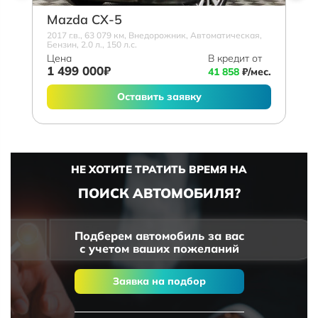
Mazda СХ-5
2017 г.в., 63 079 км, Внедорожник, Автоматическая,
Бензин, 2.0 л., 150 л.с.
Цена
В кредит от
1 499 000₽
41 858
₽/мес.
Оставить заявку
НЕ ХОТИТЕ ТРАТИТЬ ВРЕМЯ НА
ПОИСК АВТОМОБИЛЯ?
Подберем автомобиль за вас
с учетом ваших пожеланий
Заявка на подбор