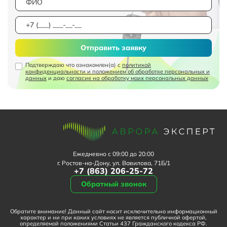
Отправить заявку
Подтверждаю что ознакомлен(а) с
политикой
конфиденциальности и положением об обработке персональных и
данных
и даю
согласие на обработку моих персональных данных
Ежедневно с 09:00 до 20:00
г. Ростов-на-Дону, ул. Вавилова, 71Б/1
+7 (863) 206-25-72
Обратный звонок
Обратите внимание! Данный сайт носит исключительно информационный
характер и ни при каких условиях не является публичной офертой,
определяемой положениями Статьи 437 Гражданского кодекса РФ.