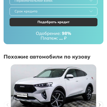
Первоначальной взнос
Срок кредита
Подобрать кредит
Одобрение:
98%
Платеж:
...
₽
Похожие автомобили по кузову