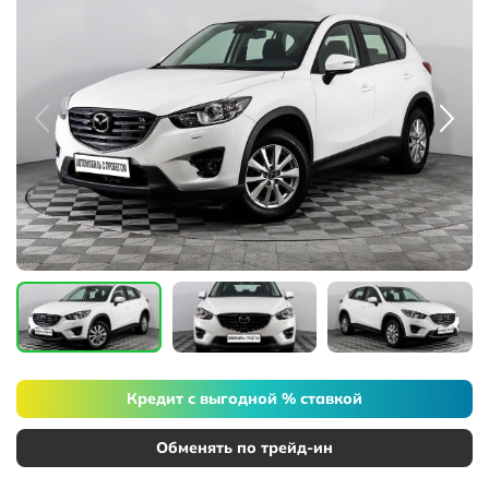
Кредит с выгодной % ставкой
Обменять по трейд-ин