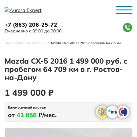
+7 (863) 206-25-72
Ежедневно с 09:00 до 20:00
Главная
-
Каталог
-
Mazda
-
СХ-5
-
Mazda СХ-5 АКПП 2016 с пробегом 64 709 км
Mazda СХ-5 2016 1 499 000 руб. с
пробегом 64 709 км в г. Ростов-
на-Дону
1 499 000 ₽
Ежемесячный платеж
от
41 858
₽/мес.