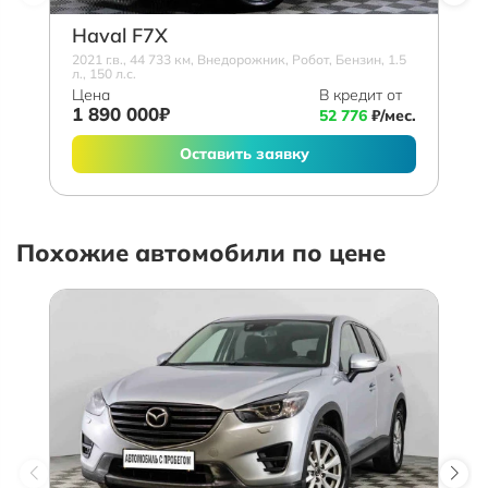
Haval F7X
2021 г.в., 44 733 км, Внедорожник, Робот, Бензин, 1.5
л., 150 л.с.
Цена
В кредит от
1 890 000₽
52 776
₽/мес.
Оставить заявку
Похожие автомобили по цене