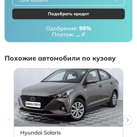
Подобрать кредит
Одобрение:
98%
Платеж:
...
₽
Похожие автомобили по кузову
Hyundai Solaris