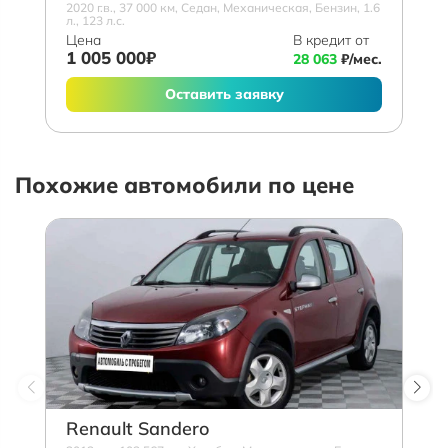
2020 г.в., 37 000 км, Седан, Механическая, Бензин, 1.6
л., 123 л.с.
Цена
В кредит от
1 005 000₽
28 063
₽/мес.
Оставить заявку
Похожие автомобили по цене
Renault Sandero