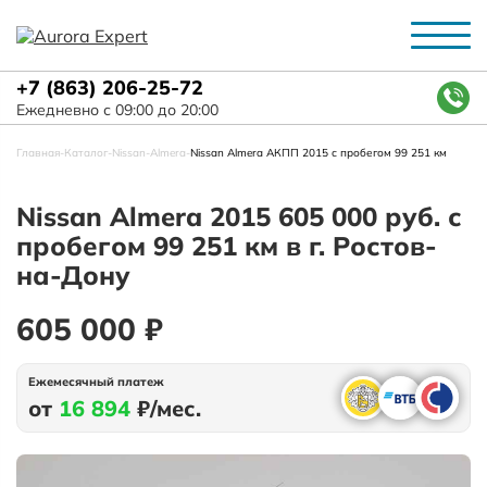
+7 (863) 206-25-72
Ежедневно с 09:00 до 20:00
Главная
-
Каталог
-
Nissan
-
Almera
-
Nissan Almera АКПП 2015 с пробегом 99 251 км
Nissan Almera 2015 605 000 руб. с
пробегом 99 251 км в г. Ростов-
на-Дону
605 000 ₽
Ежемесячный платеж
от
16 894
₽/мес.