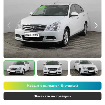
Кредит с выгодной % ставкой
Обменять по трейд-ин