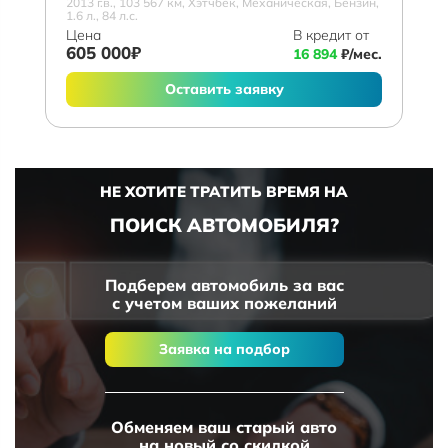
2013 г.в., 103 567 км, Хэтчбек, Механическая, Бензин,
1.6 л., 84 л.с.
Цена
В кредит от
605 000₽
16 894
₽/мес.
Оставить заявку
НЕ ХОТИТЕ ТРАТИТЬ ВРЕМЯ НА
ПОИСК АВТОМОБИЛЯ?
Подберем автомобиль за вас
с учетом ваших пожеланий
Заявка на подбор
Обменяем ваш старый авто
на новый со скидкой