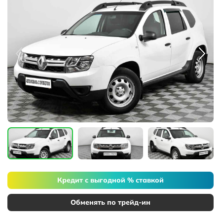
Кредит с выгодной % ставкой
Обменять по трейд-ин