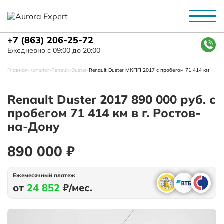
+7 (863) 206-25-72
Ежедневно с 09:00 до 20:00
Главная
-
Каталог
-
Renault
-
Duster
-
Renault Duster МКПП 2017 с пробегом 71 414 км
Renault Duster 2017 890 000 руб. с
пробегом 71 414 км в г. Ростов-
на-Дону
890 000 ₽
Ежемесячный платеж
от
24 852
₽/мес.