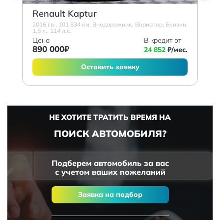
Renault Kaptur
2016 г.в., 101 834 км, Внедорожник, Вариатор, Бензин,
1.6 л., 114 л.с.
Цена
В кредит от
890 000₽
24 852
₽/мес.
Оставить заявку
НЕ ХОТИТЕ ТРАТИТЬ ВРЕМЯ НА
ПОИСК АВТОМОБИЛЯ?
Подберем автомобиль за вас
с учетом ваших пожеланий
Заявка на подбор