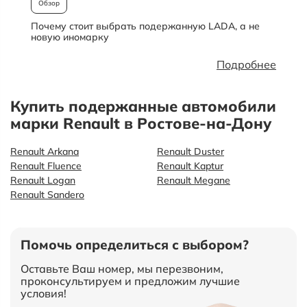
Обзор
Почему стоит выбрать подержанную LADA, а не
О
новую иномарку
Подробнее
Купить подержанные автомобили
марки Renault в Ростове-на-Дону
Renault Arkana
Renault Duster
Renault Fluence
Renault Kaptur
Renault Logan
Renault Megane
Renault Sandero
Помочь определиться с выбором?
Оставьте Ваш номер, мы перезвоним,
проконсультируем и предложим лучшие
условия!