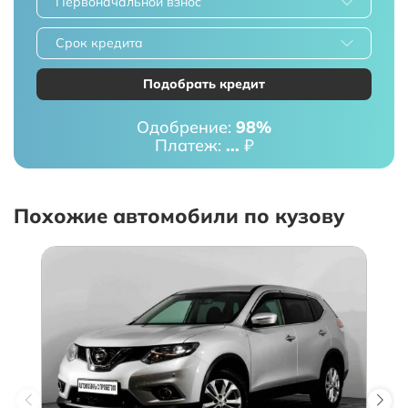
Первоначальной взнос
Срок кредита
Подобрать кредит
Одобрение:
98%
Платеж:
...
₽
Похожие автомобили по кузову