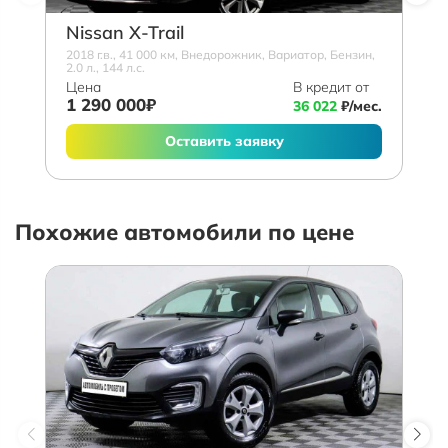
Nissan X-Trail
2018 г.в., 41 000 км, Внедорожник, Вариатор, Бензин,
2.0 л., 144 л.с.
Цена
В кредит от
1 290 000₽
36 022
₽/мес.
Оставить заявку
Похожие автомобили по цене