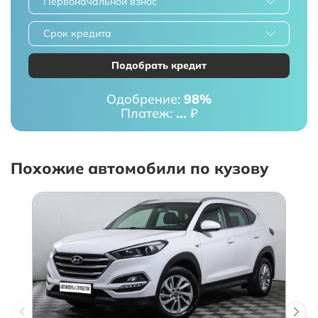
Первоначальной взнос
Срок кредита
Подобрать кредит
Одобрение:
98%
Платеж:
...
₽
Похожие автомобили по кузову