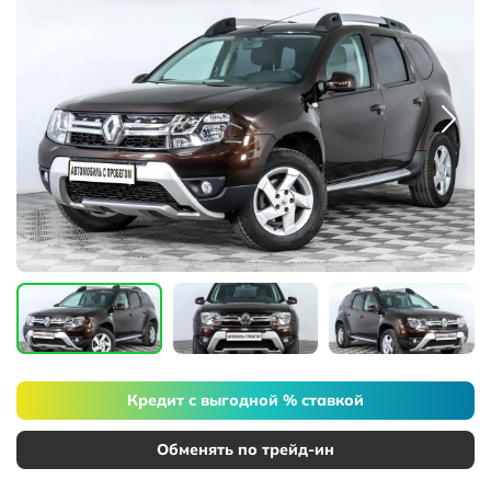
Кредит с выгодной % ставкой
Обменять по трейд-ин