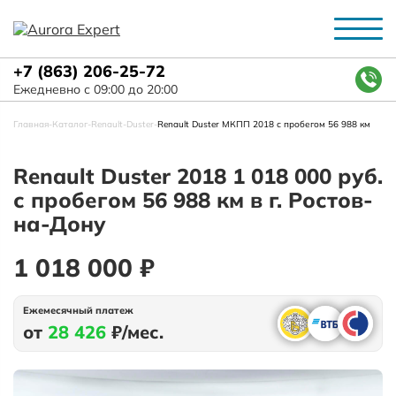
+7 (863) 206-25-72
Ежедневно с 09:00 до 20:00
Главная
-
Каталог
-
Renault
-
Duster
-
Renault Duster МКПП 2018 с пробегом 56 988 км
Renault Duster 2018 1 018 000 руб.
с пробегом 56 988 км в г. Ростов-
на-Дону
1 018 000 ₽
Ежемесячный платеж
от
28 426
₽/мес.