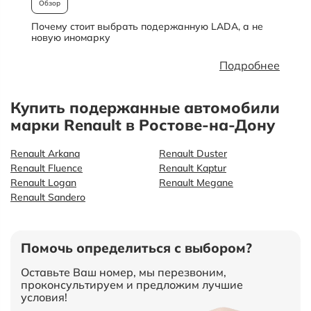
Обзор
Почему стоит выбрать подержанную LADA, а не
О
новую иномарку
Подробнее
Купить подержанные автомобили
марки Renault в Ростове-на-Дону
Renault Arkana
Renault Duster
Renault Fluence
Renault Kaptur
Renault Logan
Renault Megane
Renault Sandero
Помочь определиться с выбором?
Оставьте Ваш номер, мы перезвоним,
проконсультируем и предложим лучшие
условия!