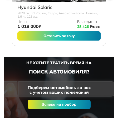
Hyundai Solaris
2020 г.в., 31 250 км, Седан, Автоматическая, Бензин,
1.6 л., 123 л.с.
Цена
В кредит от
1 018 000₽
28 426
₽/мес.
Оставить заявку
НЕ ХОТИТЕ ТРАТИТЬ ВРЕМЯ НА
ПОИСК АВТОМОБИЛЯ?
Подберем автомобиль за вас
с учетом ваших пожеланий
Заявка на подбор