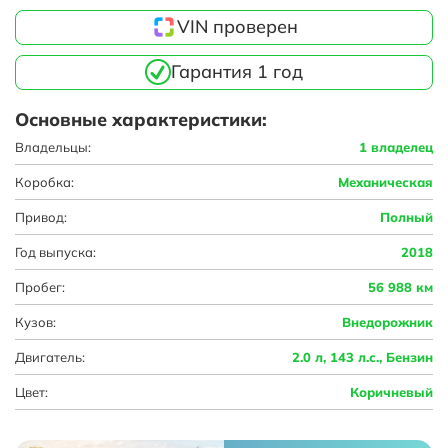
VIN проверен
Гарантия 1 год
Основные характеристики:
Владельцы:
1 владелец
Коробка:
Механическая
Привод:
Полный
Год выпуска:
2018
Пробег:
56 988 км
Кузов:
Внедорожник
Двигатель:
2.0 л, 143 л.с., Бензин
Цвет:
Коричневый