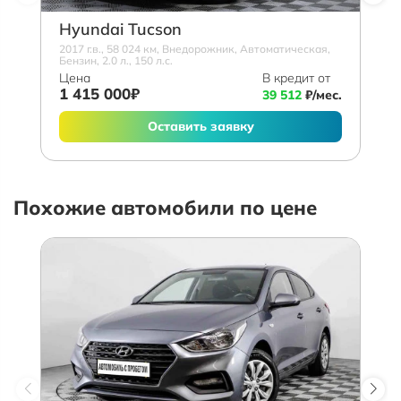
Hyundai Tucson
2017 г.в., 58 024 км, Внедорожник, Автоматическая,
Бензин, 2.0 л., 150 л.с.
Цена
В кредит от
1 415 000₽
39 512
₽/мес.
Оставить заявку
Похожие автомобили по цене