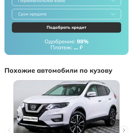
Первоначальной взнос
Срок кредита
Подобрать кредит
Одобрение:
98%
Платеж:
...
₽
Похожие автомобили по кузову