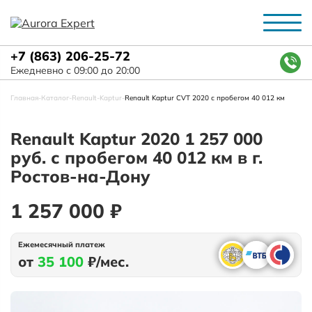
+7 (863) 206-25-72
Ежедневно с 09:00 до 20:00
Главная
-
Каталог
-
Renault
-
Kaptur
-
Renault Kaptur CVT 2020 с пробегом 40 012 км
Renault Kaptur 2020 1 257 000
руб. с пробегом 40 012 км в г.
Ростов-на-Дону
1 257 000 ₽
Ежемесячный платеж
от
35 100
₽/мес.