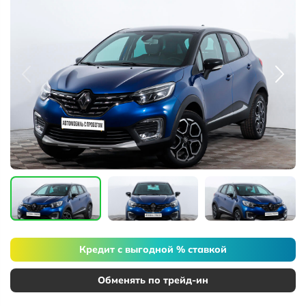
Кредит с выгодной % ставкой
Обменять по трейд-ин