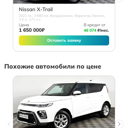
Nissan X-Trail
2021 г.в., 3 680 км, Внедорожник, Вариатор, Бензин,
2.5 л., 171 л.с.
Цена
В кредит от
1 650 000₽
46 074
₽/мес.
Оставить заявку
Похожие автомобили по цене