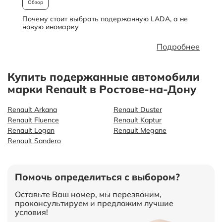
Обзор
Почему стоит выбрать подержанную LADA, а не
О
новую иномарку
Подробнее
Купить подержанные автомобили
марки Renault в Ростове-на-Дону
Renault Arkana
Renault Duster
Renault Fluence
Renault Kaptur
Renault Logan
Renault Megane
Renault Sandero
Помочь определиться с выбором?
Оставьте Ваш номер, мы перезвоним,
проконсультируем и предложим лучшие
условия!