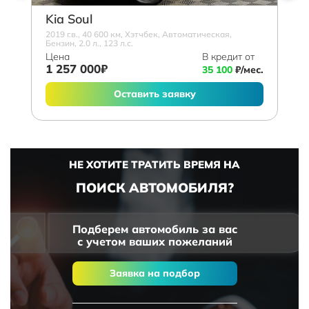
Kia Soul
2019 г.в., 40 600 км, Хэтчбек, Автоматическая,
Бензин, 2.0 л., 123 л.с.
Цена
В кредит от
1 257 000₽
35 100
₽/мес.
Оставить заявку
НЕ ХОТИТЕ ТРАТИТЬ ВРЕМЯ НА
ПОИСК АВТОМОБИЛЯ?
Подберем автомобиль за вас
с учетом ваших пожеланий
Заявка на подбор