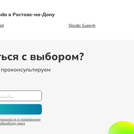
da в Ростове-на-Дону
id
Skoda Superb
ься с выбором?
, проконсультируем
иальности и положением
 обработку моих