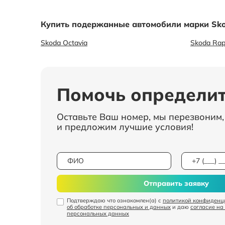
Купить подержанные автомобили марки Sko
Skoda Octavia
Skoda Rap
Помочь определит
Оставьте Ваш номер, мы перезвоним
и предложим лучшие условия!
Отправить заявку
Подтверждаю что ознакомлен(а) с
политикой конфиденц
об обработке персональных и данных
и даю
согласие на
персональных данных