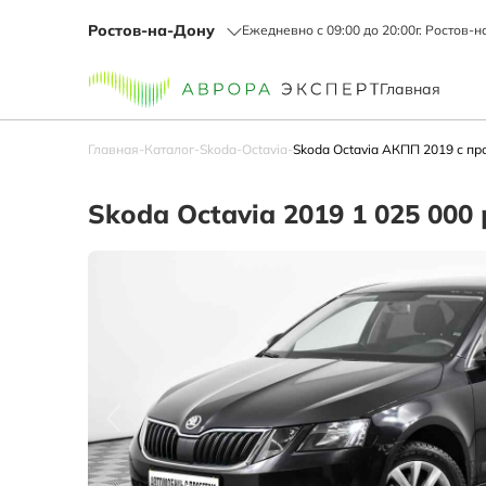
Ростов-на-Дону
Ежедневно с 09:00 до 20:00
г. Ростов-н
Главная
Главная
-
Каталог
-
Skoda
-
Octavia
-
Skoda Octavia АКПП 2019 с пр
Skoda Octavia 2019 1 025 000 