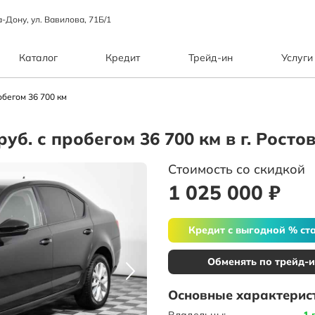
а-Дону, ул. Вавилова, 71Б/1
Каталог
Кредит
Трейд-ин
Услуги
обегом 36 700 км
руб. с пробегом 36 700 км в г. Рост
Стоимость со скидкой
1 025 000 ₽
Кредит с выгодной % ст
Обменять по трейд-
Основные характерис
Владельцы:
1 