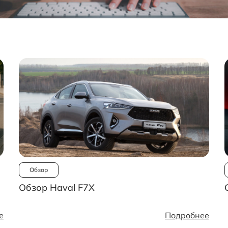
Обзор
Обзор Haval F7X
е
Подробнее