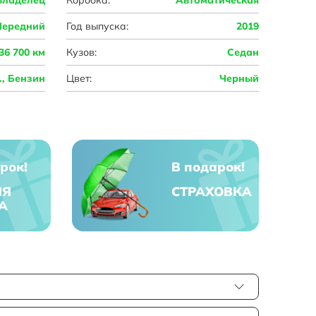
Передний
Год выпуска:
2019
36 700 км
Кузов:
Седан
с., Бензин
Цвет:
Черный
рок!
В подарок!
ЯЯ
СТРАХОВКА
А