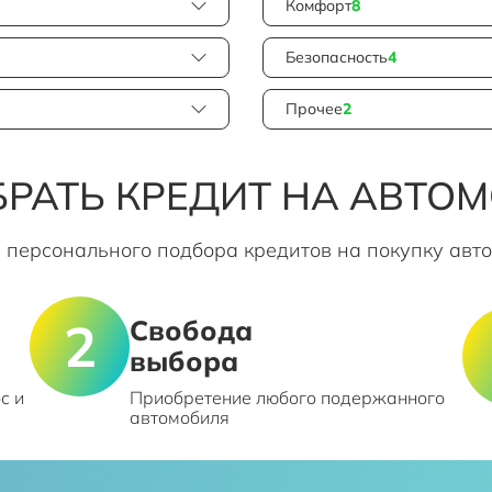
Комфорт
8
Безопасность
4
Прочее
2
РАТЬ КРЕДИТ НА АВТО
 персонального подбора кредитов на покупку авт
Свобода
выбора
с и
Приобретение любого подержанного
автомобиля