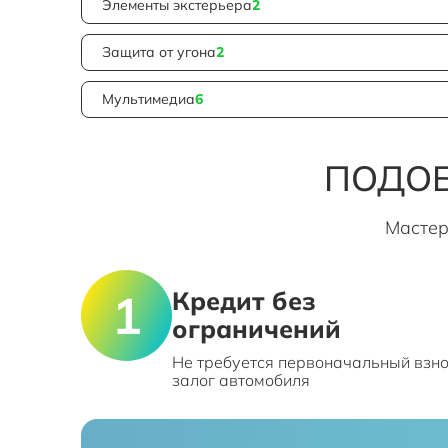
Элементы экстерьера
2
Защита от угона
2
Мультимедиа
6
ПОДОБ
Мастер
Кредит без
ограничений
Не требуется первоначальный взно
залог автомобиля