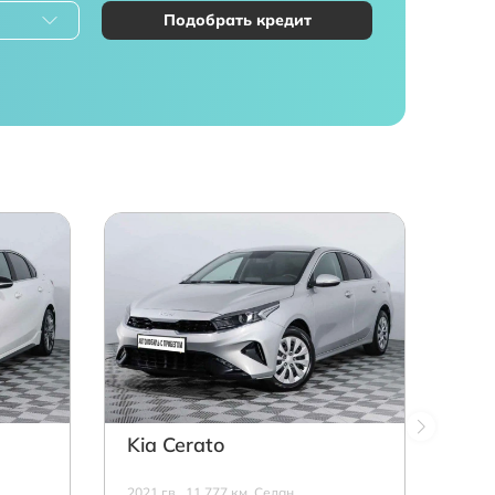
Подобрать кредит
Kia Cerato
2021 г.в., 11 777 км, Седан,