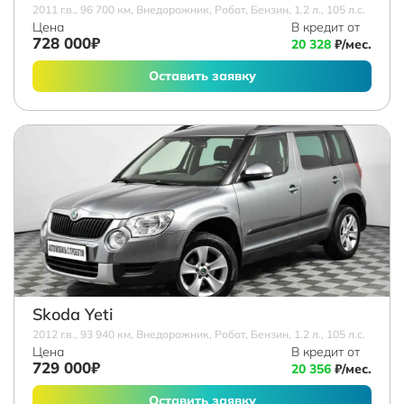
2011 г.в., 96 700 км, Внедорожник, Робот, Бензин, 1.2 л., 105 л.с.
Цена
В кредит от
728 000₽
20 328
₽/мес.
Оставить заявку
Skoda Yeti
2012 г.в., 93 940 км, Внедорожник, Робот, Бензин, 1.2 л., 105 л.с.
Цена
В кредит от
729 000₽
20 356
₽/мес.
Оставить заявку