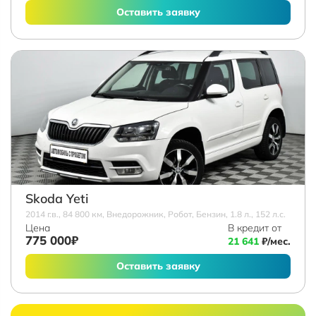
Оставить заявку
Skoda Yeti
2014 г.в., 84 800 км, Внедорожник, Робот, Бензин, 1.8 л., 152 л.с.
Цена
В кредит от
775 000₽
21 641
₽/мес.
Оставить заявку