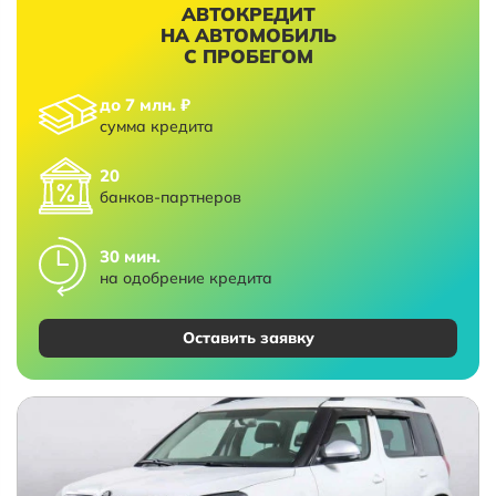
АВТОКРЕДИТ
НА АВТОМОБИЛЬ
С ПРОБЕГОМ
до 7 млн. ₽
сумма кредита
20
банков-партнеров
30 мин.
на одобрение кредита
Оставить заявку