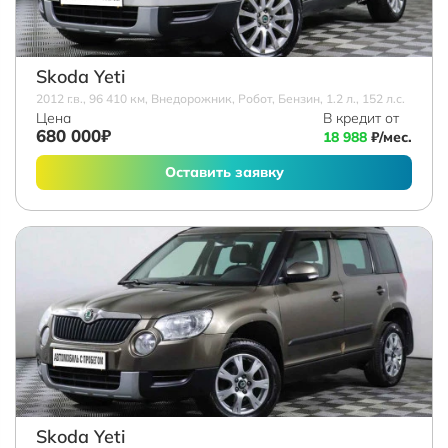
Skoda Yeti
2012 г.в., 96 410 км, Внедорожник, Робот, Бензин, 1.2 л., 152 л.с.
Цена
В кредит от
680 000₽
18 988
₽/мес.
Оставить заявку
Skoda Yeti