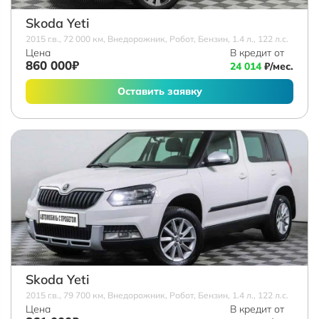
Skoda Yeti
2015 г.в., 72 000 км, Внедорожник, Робот, Бензин, 1.4 л., 122 л.с.
Цена
В кредит от
860 000₽
24 014
₽/мес.
Оставить заявку
Skoda Yeti
2015 г.в., 79 700 км, Внедорожник, Робот, Бензин, 1.4 л., 122 л.с.
Цена
В кредит от