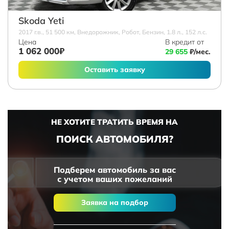
Skoda Yeti
2017 г.в., 51 500 км, Внедорожник, Робот, Бензин, 1.8 л., 152 л.с.
Цена
В кредит от
1 062 000₽
29 655
₽/мес.
Оставить заявку
НЕ ХОТИТЕ ТРАТИТЬ ВРЕМЯ НА
ПОИСК АВТОМОБИЛЯ?
Подберем автомобиль за вас
с учетом ваших пожеланий
Заявка на подбор