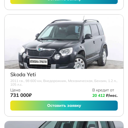
Skoda Yeti
2011 г.в., 98 600 км, Внедорожник, Механическая, Бензин, 1.2 л.,
105 л.с.
Цена
В кредит от
731 000₽
20 412
₽/мес.
Оставить заявку