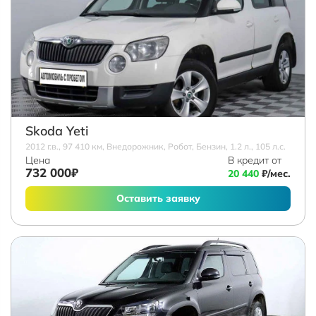
Skoda Yeti
2012 г.в., 97 410 км, Внедорожник, Робот, Бензин, 1.2 л., 105 л.с.
Цена
В кредит от
732 000₽
20 440
₽/мес.
Оставить заявку