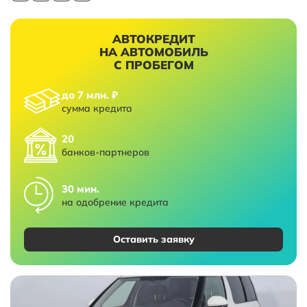
АВТОКРЕДИТ
НА АВТОМОБИЛЬ
С ПРОБЕГОМ
до 7 млн. ₽
сумма кредита
20
банков-партнеров
30 мин.
на одобрение кредита
Оставить заявку