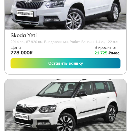
Skoda Yeti
2014 г.в., 87 920 км, Внедорожник, Робот, Бензин, 1.4 л., 122 л.с.
Цена
В кредит от
778 000₽
21 725
₽/мес.
Оставить заявку