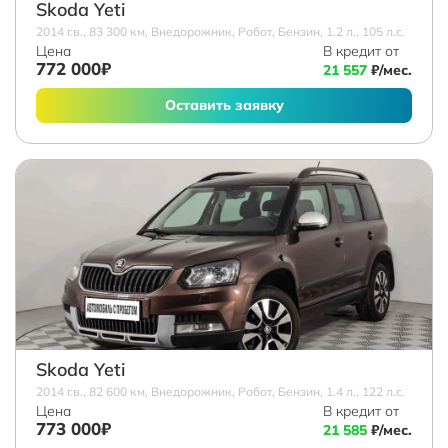
Skoda Yeti
2014 г.в., 83 300 км, Внедорожник, Робот, Бензин, 1.2 л., 105 л.с.
Цена
В кредит от
772 000₽
21 557
₽/мес.
Оставить заявку
Skoda Yeti
2014 г.в., 82 600 км, Внедорожник, Робот, Бензин, 1.4 л., 122 л.с.
Цена
В кредит от
773 000₽
21 585
₽/мес.