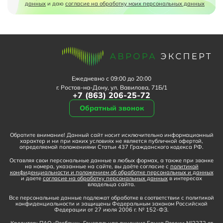
данных
и даю
согласие на обработку моих персональных данных
Ежедневно с 09:00 до 20:00
г. Ростов-на-Дону, ул. Вавилова, 71Б/1
+7 (863) 206-25-72
Обратный звонок
Обратите внимание! Данный сайт носит исключительно информационный
характер и ни при каких условиях не является публичной офертой,
определяемой положениями Статьи 437 Гражданского кодекса РФ.
Оставляя свои персональные данные в любых формах, а также при звонке
на номера, указанные на сайте, вы даёте согласие с
политикой
конфиденциальности и положением об обработке персональных и данных
и даете
согласие на обработку персональных данных
в интересах
владельца сайта.
Все персональные данные подлежат обработке в соответствии с политикой
конфиденциальности и защищены Федеральным законом Российской
Федерации от 27 июля 2006 г. № 152-ФЗ.
Кредитор: ПАО «Росбанк». Генеральная лицензия Банка России №2272 от