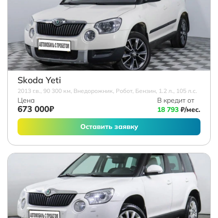
Skoda Yeti
2013 г.в., 90 300 км, Внедорожник, Робот, Бензин, 1.2 л., 105 л.с.
Цена
В кредит от
673 000₽
18 793
₽/мес.
Оставить заявку