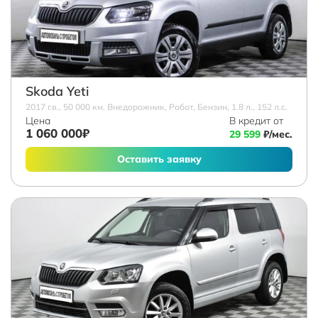
Skoda Yeti
2017 г.в., 50 000 км, Внедорожник, Робот, Бензин, 1.8 л., 152 л.с.
Цена
В кредит от
1 060 000₽
29 599
₽/мес.
Оставить заявку