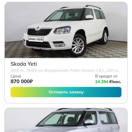
Skoda Yeti
2015 г.в., 75 600 км, Внедорожник, Робот, Бензин, 1.8 л., 152 л.с.
Цена
В кредит от
870 000₽
24 294
₽/мес.
Оставить заявку