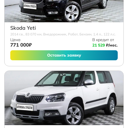
Skoda Yeti
2014 г.в., 83 070 км, Внедорожник, Робот, Бензин, 1.4 л., 122 л.с.
Цена
В кредит от
771 000₽
21 529
₽/мес.
Оставить заявку