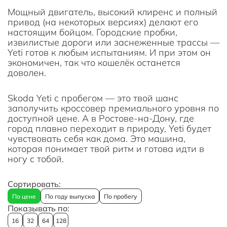
Мощный двигатель, высокий клиренс и полный
привод (на некоторых версиях) делают его
настоящим бойцом. Городские пробки,
извилистые дороги или заснеженные трассы —
Yeti готов к любым испытаниям. И при этом он
экономичен, так что кошелёк останется
доволен.
Skoda Yeti с пробегом — это твой шанс
заполучить кроссовер премиального уровня по
доступной цене. А в Ростове-на-Дону, где
город плавно переходит в природу, Yeti будет
чувствовать себя как дома. Это машина,
которая понимает твой ритм и готова идти в
ногу с тобой.
Сортировать:
По цене
По году выпуска
По пробегу
Показывать по:
16
32
64
128