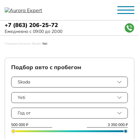
+7 (863) 206-25-72
Ежедневно с 09:00 до 20:00
Главная
-
Каталог
-
Skoda
-
Yeti
Подбор авто с пробегом
Skoda
Yeti
Год от