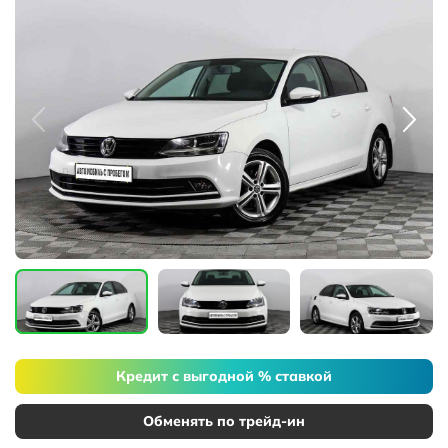
Кредит с выгодной % ставкой
Обменять по трейд-ин