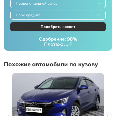
Первоначальной взнос
Срок кредита
Подобрать кредит
Одобрение:
98%
Платеж:
...
₽
Похожие автомобили по кузову