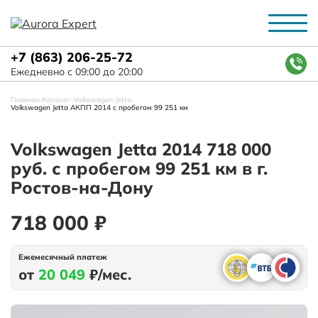
+7 (863) 206-25-72
Ежедневно с 09:00 до 20:00
Главная
-
Каталог
-
Volkswagen
-
Jetta
-
Volkswagen Jetta АКПП 2014 с пробегом 99 251 км
Volkswagen Jetta 2014 718 000
руб. с пробегом 99 251 км в г.
Ростов-на-Дону
718 000 ₽
Ежемесячный платеж
от
20 049
₽/мес.