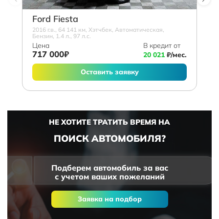
Ford Fiesta
2016 г.в., 64 141 км, Хэтчбек, Автоматическая,
Бензин, 1.4 л., 97 л.с.
Цена
В кредит от
717 000₽
20 021
₽/мес.
Оставить заявку
НЕ ХОТИТЕ ТРАТИТЬ ВРЕМЯ НА
ПОИСК АВТОМОБИЛЯ?
Подберем автомобиль за вас
с учетом ваших пожеланий
Заявка на подбор