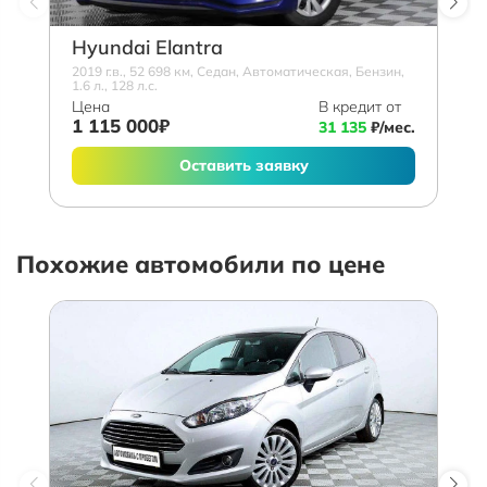
Hyundai Elantra
2019 г.в., 52 698 км, Седан, Автоматическая, Бензин,
1.6 л., 128 л.с.
Цена
В кредит от
1 115 000₽
31 135
₽/мес.
Оставить заявку
Похожие автомобили по цене