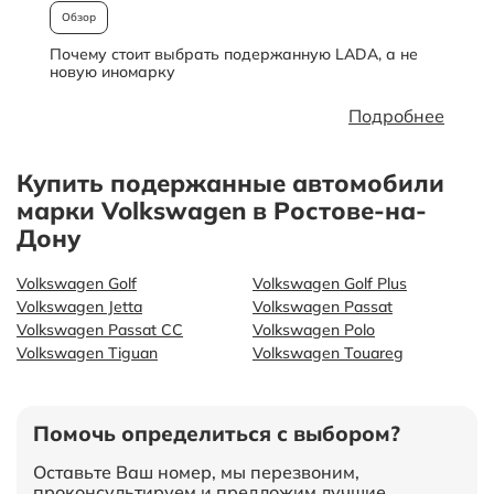
Обзор
Почему стоит выбрать подержанную LADA, а не
О
новую иномарку
Подробнее
Купить подержанные автомобили
марки Volkswagen в Ростове-на-
Дону
Volkswagen Golf
Volkswagen Golf Plus
Volkswagen Jetta
Volkswagen Passat
Volkswagen Passat CC
Volkswagen Polo
Volkswagen Tiguan
Volkswagen Touareg
Помочь определиться с выбором?
Оставьте Ваш номер, мы перезвоним,
проконсультируем и предложим лучшие