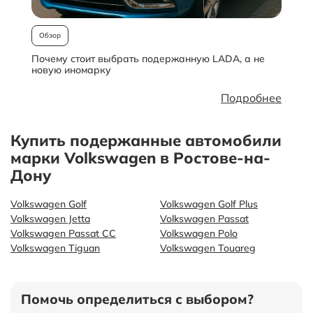
Обзор
Почему стоит выбрать подержанную LADA, а не
О
новую иномарку
Подробнее
Купить подержанные автомобили
марки Volkswagen в Ростове-на-
Дону
Volkswagen Golf
Volkswagen Golf Plus
Volkswagen Jetta
Volkswagen Passat
Volkswagen Passat CC
Volkswagen Polo
Volkswagen Tiguan
Volkswagen Touareg
Помочь определиться с выбором?