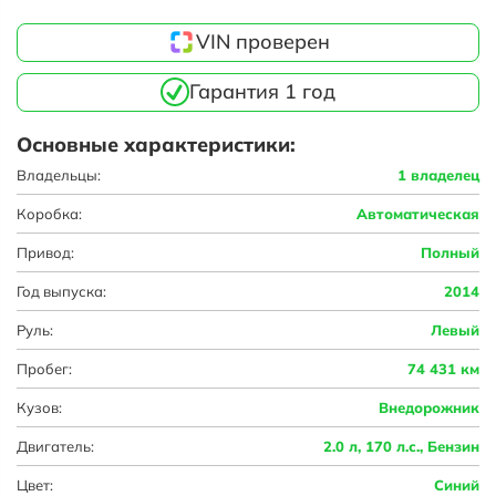
VIN проверен
Гарантия 1 год
Основные характеристики:
Владельцы:
1 владелец
Коробка:
Автоматическая
Привод:
Полный
Год выпуска:
2014
Руль:
Левый
Пробег:
74 431 км
Кузов:
Внедорожник
Двигатель:
2.0 л, 170 л.с., Бензин
Цвет:
Синий