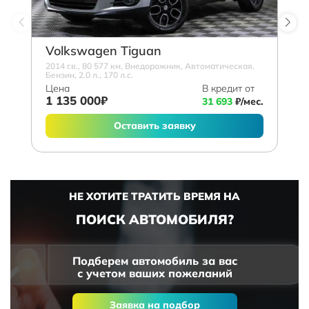
Volkswagen Tiguan
2014 г.в., 80 577 км, Внедорожник, Автоматическая,
Бензин, 2.0 л., 170 л.с.
Цена
В кредит от
1 135 000₽
31 693
₽/мес.
Оставить заявку
НЕ ХОТИТЕ ТРАТИТЬ ВРЕМЯ НА
ПОИСК АВТОМОБИЛЯ?
Подберем автомобиль за вас
с учетом ваших пожеланий
Заявка на подбор