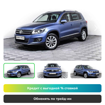
Кредит с выгодной % ставкой
Обменять по трейд-ин