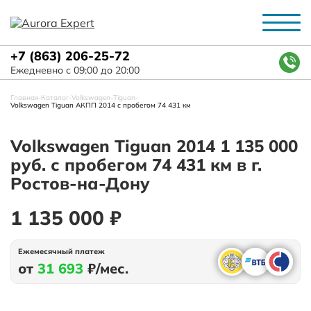
+7 (863) 206-25-72
Ежедневно с 09:00 до 20:00
Главная
-
Каталог
-
Volkswagen
-
Tiguan
-
Volkswagen Tiguan АКПП 2014 с пробегом 74 431 км
Volkswagen Tiguan 2014 1 135 000
руб. с пробегом 74 431 км в г.
Ростов-на-Дону
1 135 000 ₽
Ежемесячный платеж
от
31 693
₽/мес.