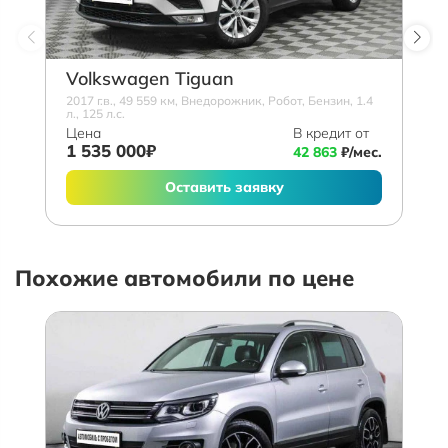
Volkswagen Tiguan
2017 г.в., 49 559 км, Внедорожник, Робот, Бензин, 1.4
л., 125 л.с.
Цена
В кредит от
1 535 000₽
42 863
₽/мес.
Оставить заявку
Похожие автомобили по цене