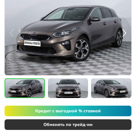
Кредит с выгодной % ставкой
Обменять по трейд-ин