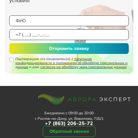
условия!
Отправить заявку
Подтверждаю что ознакомлен(а) с
политикой
конфиденциальности и положением об обработке персональных и
данных
и даю
согласие на обработку моих персональных данных
Ежедневно с 09:00 до 20:00
г. Ростов-на-Дону, ул. Вавилова, 71Б/1
+7 (863) 206-25-72
Обратный звонок