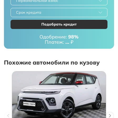
Первоначальной взнос
Срок кредита
Подобрать кредит
Одобрение:
98%
Платеж:
...
₽
Похожие автомобили по кузову