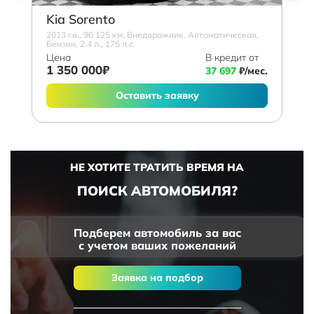
Kia Sorento
2013 г.в., 96 125 км, Внедорожник, Автоматическая,
Бензин, 2.4 л., 175 л.с.
Цена
В кредит от
1 350 000₽
37 697
₽/мес.
Оставить заявку
НЕ ХОТИТЕ ТРАТИТЬ ВРЕМЯ НА
ПОИСК АВТОМОБИЛЯ?
Подберем автомобиль за вас
с учетом ваших пожеланий
Заявка на подбор