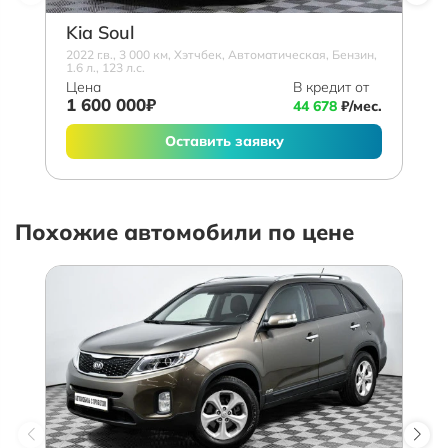
Kia Soul
2022 г.в., 3 000 км, Хэтчбек, Автоматическая, Бензин,
1.6 л., 123 л.с.
Цена
В кредит от
1 600 000₽
44 678
₽/мес.
Оставить заявку
Похожие автомобили по цене