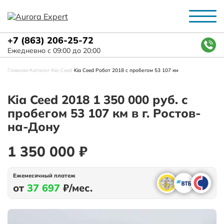
+7 (863) 206-25-72
Ежедневно с 09:00 до 20:00
Главная
-
Каталог
-
Kia
-
Ceed
-
Kia Ceed Робот 2018 с пробегом 53 107 км
Kia Ceed 2018 1 350 000 руб. с
пробегом 53 107 км в г. Ростов-
на-Дону
1 350 000 ₽
Ежемесячный платеж
от
37 697
₽/мес.