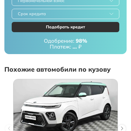
Первоначальной взнос
Срок кредита
Подобрать кредит
Одобрение:
98%
Платеж:
...
₽
Похожие автомобили по кузову