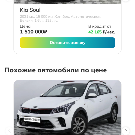
Kia Soul
2021 г.в., 15 000 км, Хэтчбек, Автоматическая,
Бензин, 1.6 л., 123 л.с.
Цена
В кредит от
1 510 000₽
42 165
₽/мес.
Оставить заявку
Похожие автомобили по цене