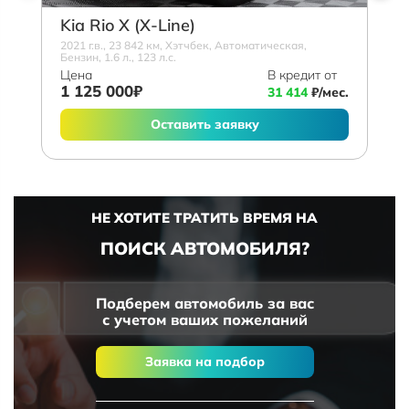
Kia Rio X (X-Line)
2021 г.в., 23 842 км, Хэтчбек, Автоматическая,
Бензин, 1.6 л., 123 л.с.
Цена
В кредит от
1 125 000₽
31 414
₽/мес.
Оставить заявку
НЕ ХОТИТЕ ТРАТИТЬ ВРЕМЯ НА
ПОИСК АВТОМОБИЛЯ?
Подберем автомобиль за вас
с учетом ваших пожеланий
Заявка на подбор