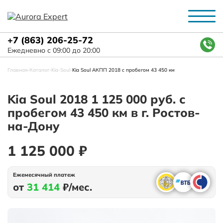
+7 (863) 206-25-72
Ежедневно с 09:00 до 20:00
Главная
-
Каталог
-
Kia
-
Soul
-
Kia Soul АКПП 2018 с пробегом 43 450 км
Kia Soul 2018 1 125 000 руб. с
пробегом 43 450 км в г. Ростов-
на-Дону
1 125 000 ₽
Ежемесячный платеж
от
31 414
₽/мес.