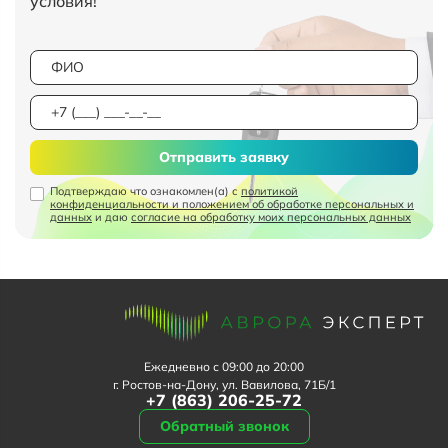
условия!
Отправить заявку
Подтверждаю что ознакомлен(а) с
политикой
конфиденциальности и положением об обработке персональных и
данных
и даю
согласие на обработку моих персональных данных
Ежедневно с 09:00 до 20:00
г. Ростов-на-Дону, ул. Вавилова, 71Б/1
+7 (863) 206-25-72
Обратный звонок