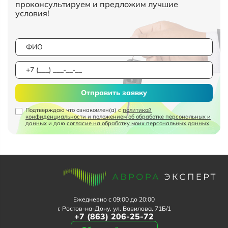
проконсультируем и предложим лучшие
условия!
Отправить заявку
Подтверждаю что ознакомлен(а) с
политикой
конфиденциальности и положением об обработке персональных и
данных
и даю
согласие на обработку моих персональных данных
Ежедневно с 09:00 до 20:00
г. Ростов-на-Дону, ул. Вавилова, 71Б/1
+7 (863) 206-25-72