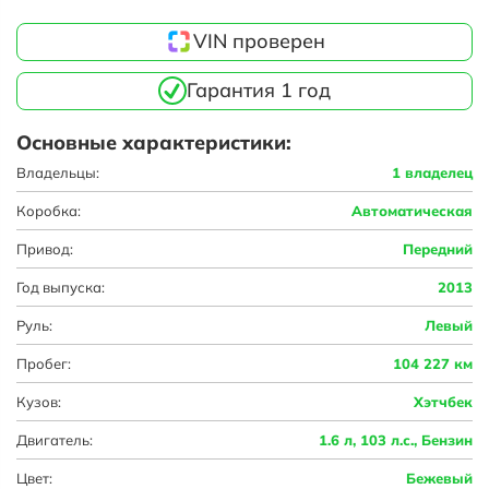
VIN проверен
Гарантия 1 год
Основные характеристики:
Владельцы:
1 владелец
Коробка:
Автоматическая
Привод:
Передний
Год выпуска:
2013
Руль:
Левый
Пробег:
104 227 км
Кузов:
Хэтчбек
Двигатель:
1.6 л, 103 л.с., Бензин
Цвет:
Бежевый