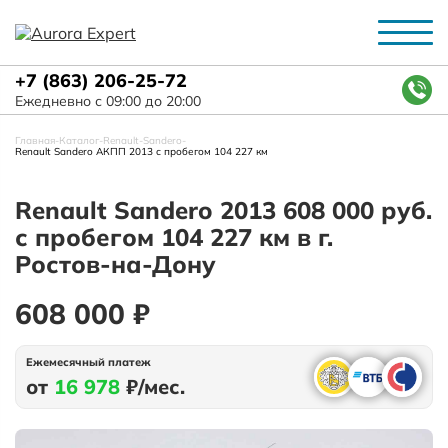
+7 (863) 206-25-72
Ежедневно с 09:00 до 20:00
Главная
-
Каталог
-
Renault
-
Sandero
-
Renault Sandero АКПП 2013 с пробегом 104 227 км
Renault Sandero 2013 608 000 руб.
с пробегом 104 227 км в г.
Ростов-на-Дону
608 000 ₽
Ежемесячный платеж
от
16 978
₽/мес.