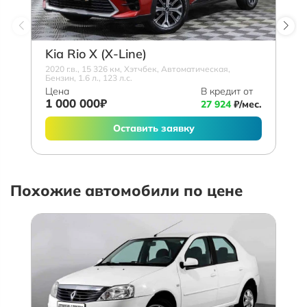
Kia Rio X (X-Line)
2020 г.в., 15 326 км, Хэтчбек, Автоматическая,
Бензин, 1.6 л., 123 л.с.
Цена
В кредит от
1 000 000₽
27 924
₽/мес.
Оставить заявку
Похожие автомобили по цене