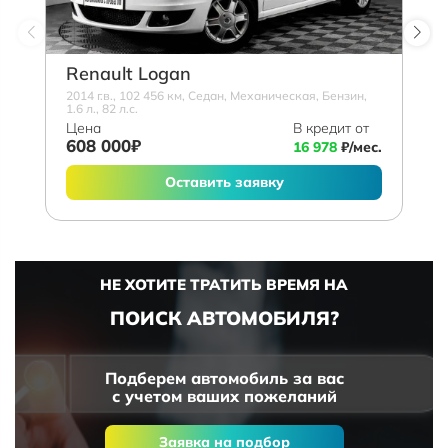
Renault Logan
2014 г.в., 102 456 км, Седан, Механическая, Бензин,
1.6 л., 82 л.с.
Цена
В кредит от
608 000₽
16 978
₽/мес.
Оставить заявку
НЕ ХОТИТЕ ТРАТИТЬ ВРЕМЯ НА
ПОИСК АВТОМОБИЛЯ?
Подберем автомобиль за вас
с учетом ваших пожеланий
Заявка на подбор