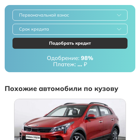
Первоначальной взнос
Срок кредита
Подобрать кредит
Одобрение:
98%
Платеж:
...
₽
Похожие автомобили по кузову