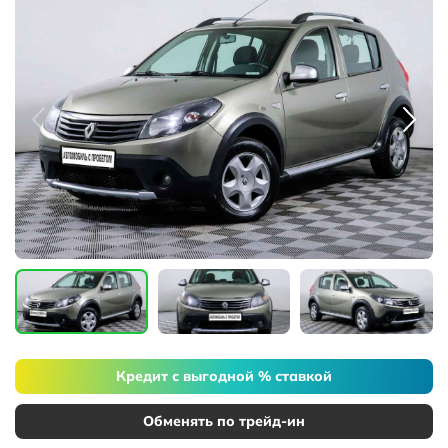
Кредит с выгодной % ставкой
Обменять по трейд-ин