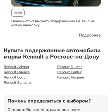
Обзор
Почему стоит выбрать подержанную LADA, а не
О
новую иномарку
Подробнее
Купить подержанные автомобили
марки Renault в Ростове-на-Дону
Renault Arkana
Renault Duster
Renault Fluence
Renault Kaptur
Renault Logan
Renault Megane
Renault Sandero
Помочь определиться с выбором?
Оставьте Ваш номер, мы перезвоним,