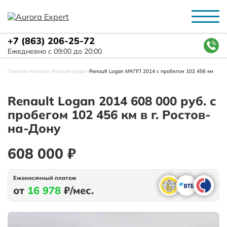
+7 (863) 206-25-72
Ежедневно с 09:00 до 20:00
Главная
-
Каталог
-
Renault
-
Logan
-
Renault Logan МКПП 2014 с пробегом 102 456 км
Renault Logan 2014 608 000 руб. с
пробегом 102 456 км в г. Ростов-
на-Дону
608 000 ₽
Ежемесячный платеж
от
16 978
₽/мес.