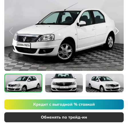
Кредит с выгодной % ставкой
Обменять по трейд-ин