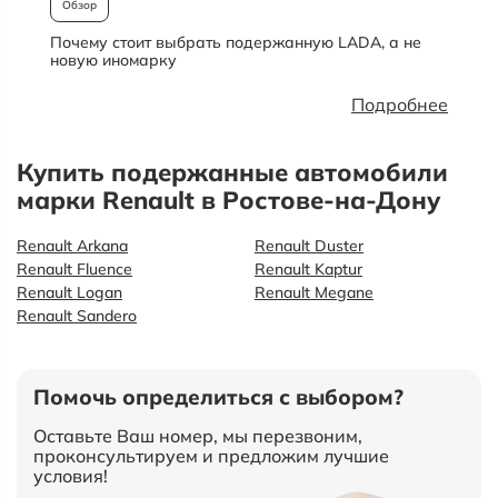
Обзор
Почему стоит выбрать подержанную LADA, а не
О
новую иномарку
Подробнее
Купить подержанные автомобили
марки Renault в Ростове-на-Дону
Renault Arkana
Renault Duster
Renault Fluence
Renault Kaptur
Renault Logan
Renault Megane
Renault Sandero
Помочь определиться с выбором?
Оставьте Ваш номер, мы перезвоним,
проконсультируем и предложим лучшие
условия!