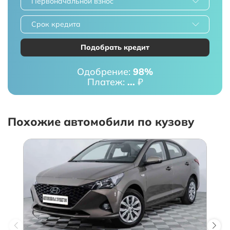
Первоначальной взнос
Срок кредита
Подобрать кредит
Одобрение:
98%
Платеж:
...
₽
Похожие автомобили по кузову