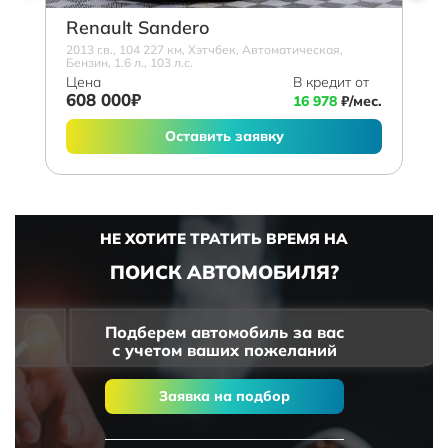
Renault Sandero
2013 г.в., 104 227 км, Хэтчбек, Автоматическая,
Бензин, 1.6 л., 103 л.с.
Цена
В кредит от
608 000₽
16 978
₽/мес.
Оставить заявку
НЕ ХОТИТЕ ТРАТИТЬ ВРЕМЯ НА
ПОИСК АВТОМОБИЛЯ?
Подберем автомобиль за вас
с учетом ваших пожеланий
Заявка на подбор