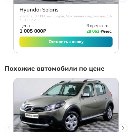
Hyundai Solaris
2020 г.в., 37 000 км, Седан, Механическая, Бензин, 1.6
л., 123 л.с.
Цена
В кредит от
1 005 000₽
28 063
₽/мес.
Оставить заявку
Похожие автомобили по цене