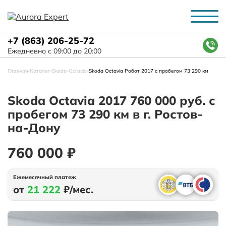
+7 (863) 206-25-72
Ежедневно с 09:00 до 20:00
Главная
-
Каталог
-
Skoda
-
Octavia
-
Skoda Octavia Робот 2017 с пробегом 73 290 км
Skoda Octavia 2017 760 000 руб. с
пробегом 73 290 км в г. Ростов-
на-Дону
760 000 ₽
Ежемесячный платеж
от
21 222
₽/мес.