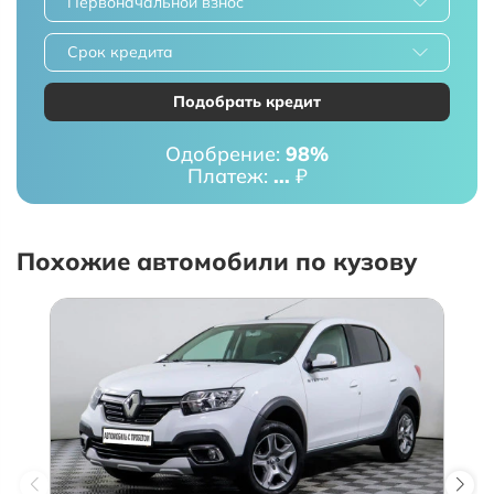
Первоначальной взнос
Срок кредита
Подобрать кредит
Одобрение:
98%
Платеж:
...
₽
Похожие автомобили по кузову