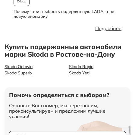
Обзор
Почему стоит выбрать подержанную LADA, а не
О
новую иномарку
Подробнее
Купить подержанные автомобили
марки Skoda в Ростове-на-Дону
Skoda Octavia
Skoda Rapid
Skoda Superb
Skoda Yeti
Помочь определиться с выбором?
Оставьте Ваш номер, мы перезвоним,
проконсультируем и предложим лучшие
условия!