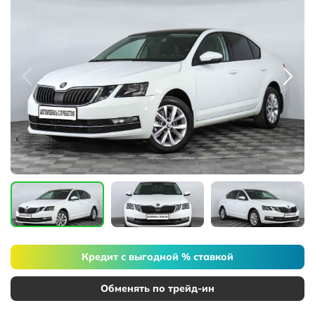
Кредит с выгодной % ставкой
Обменять по трейд-ин