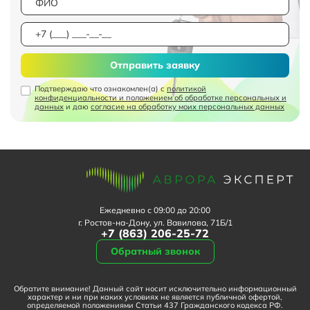
Отправить заявку
Подтверждаю что ознакомлен(а) с
политикой
конфиденциальности и положением об обработке персональных и
данных
и даю
согласие на обработку моих персональных данных
Ежедневно с 09:00 до 20:00
г. Ростов-на-Дону, ул. Вавилова, 71Б/1
+7 (863) 206-25-72
Обратный звонок
Обратите внимание! Данный сайт носит исключительно информационный
характер и ни при каких условиях не является публичной офертой,
определяемой положениями Статьи 437 Гражданского кодекса РФ.