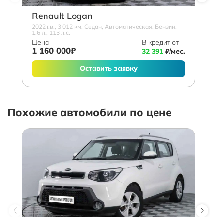
Renault Logan
2022 г.в., 3 012 км, Седан, Автоматическая, Бензин,
1.6 л., 113 л.с.
Цена
В кредит от
1 160 000₽
32 391
₽/мес.
Оставить заявку
Похожие автомобили по цене