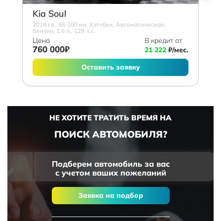
Kia Soul
2016 г.в., 65 000 км, Хэтчбек, Автоматическая,
Бензин, 1.6 л., 129 л.с.
Цена
В кредит от
760 000₽
21 222
₽/мес.
Оставить заявку
НЕ ХОТИТЕ ТРАТИТЬ ВРЕМЯ НА
ПОИСК АВТОМОБИЛЯ?
Подберем автомобиль за вас
с учетом ваших пожеланий
Заявка на подбор